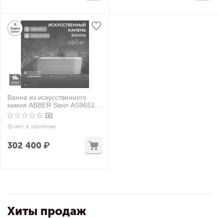
Ванна из искусственного
камня ABBER Stein AS9651 L
белая матовая
нет в наличии
302 400
₽
Хиты продаж