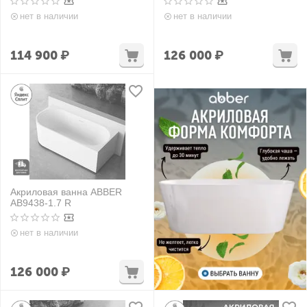
нет в наличии
нет в наличии
114 900
₽
126 000
₽
Акриловая ванна ABBER
AB9438-1.7 R
нет в наличии
126 000
₽