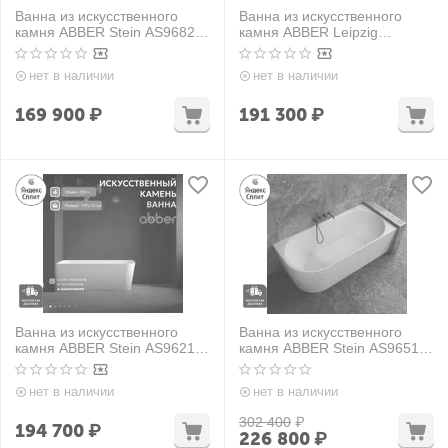
Ванна из искусственного
Ванна из искусственного
камня ABBER Stein AS9682
камня ABBER Leipzig
белая матовая
AM9916BW черно-белая
матовая
нет в наличии
нет в наличии
169 900
₽
191 300
₽
Ванна из искусственного
Ванна из искусственного
камня ABBER Stein AS9621-
камня ABBER Stein AS9651 R
1.7 L белая матовая
белая матовая
нет в наличии
нет в наличии
302 400
₽
194 700
₽
226 800
₽