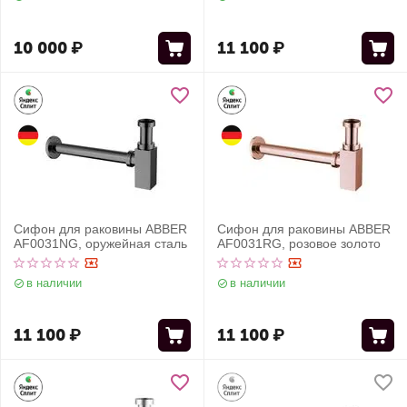
10 000
₽
11 100
₽
Сифон для раковины ABBER
Сифон для раковины ABBER
AF0031NG, оружейная сталь
AF0031RG, розовое золото
в наличии
в наличии
11 100
₽
11 100
₽