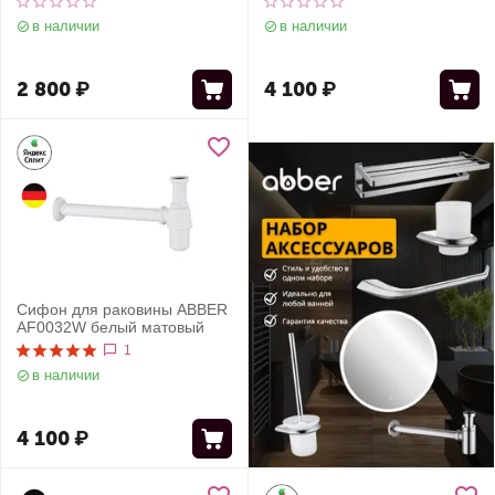
в наличии
в наличии
2 800
₽
4 100
₽
Сифон для раковины ABBER
AF0032W белый матовый
1
в наличии
4 100
₽