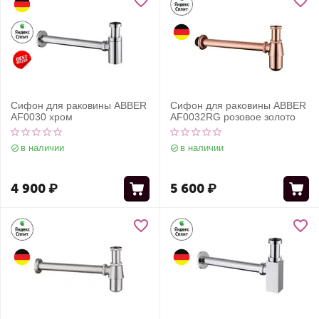
Сифон для раковины ABBER
Сифон для раковины ABBER
AF0030 хром
AF0032RG розовое золото
в наличии
в наличии
4 900
₽
5 600
₽