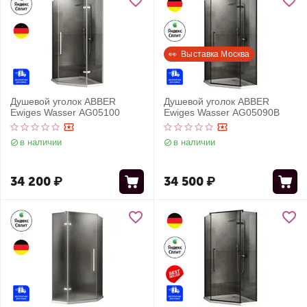
👀  Выставка Москва
Душевой уголок ABBER
Душевой уголок ABBER
Ewiges Wasser AG05100
Ewiges Wasser AG05090B
в наличии
в наличии
34 200
₽
34 500
₽