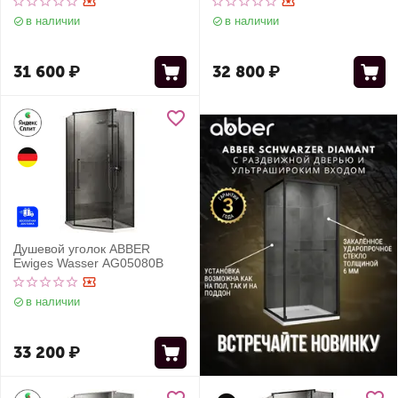
в наличии
в наличии
31 600
₽
32 800
₽
Душевой уголок ABBER
Ewiges Wasser AG05080B
в наличии
33 200
₽