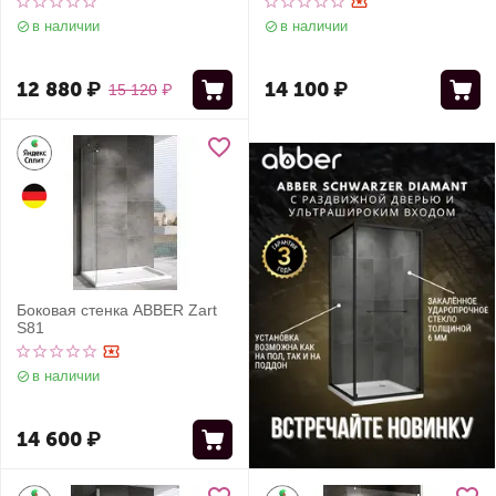
в наличии
в наличии
12 880
₽
14 100
₽
15 120
₽
Боковая стенка ABBER Zart
S81
в наличии
14 600
₽