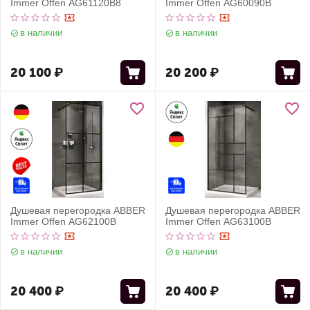
Immer Offen AG61120B8
Immer Offen AG60090B
в наличии
в наличии
20 100
₽
20 200
₽
Душевая перегородка ABBER
Душевая перегородка ABBER
Immer Offen AG62100B
Immer Offen AG63100B
в наличии
в наличии
20 400
₽
20 400
₽