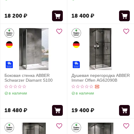
18 200
₽
18 400
₽
Боковая стенка ABBER
Душевая перегородка ABBER
Schwarzer Diamant S100
Immer Offen AG62090B
в наличии
в наличии
18 480
₽
19 400
₽