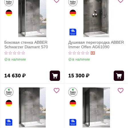
Боковая стенка ABBER
Душевая перегородка ABBER
Schwarzer Diamant S70
Immer Offen AG61090
в наличии
в наличии
14 630
₽
15 300
₽