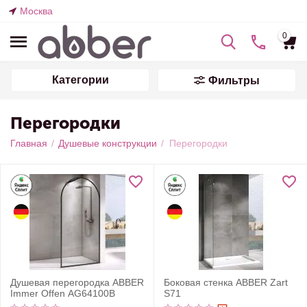
Москва
0
Категории
Фильтры
Перегородки
Главная
/
Душевые конструкции
/
Перегородки
Душевая перегородка ABBER
Боковая стенка ABBER Zart
Immer Offen AG64100B
S71