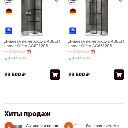
Душевая перегородка ABBER
Душевая перегородка ABBER
Immer Offen AG62120B
Immer Offen AG63120B
в наличии
в наличии
23 500
₽
23 500
₽
Хиты продаж
Акриловая ванна
Душевая система
1
2