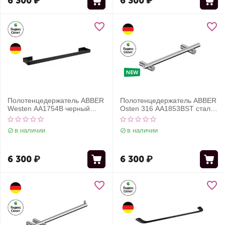
6 300
₽
6 300
₽
Полотенцедержатель ABBER
Полотенцедержатель ABBER
Westen AA1754B черный
Osten 316 AA1853BST сталь
матовый
брашированная
в наличии
в наличии
6 300
₽
6 300
₽