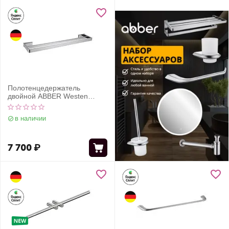
Полотенцедержатель
двойной ABBER Westen
AA1757 хром
в наличии
7 700
₽