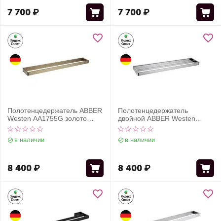
7 700
₽
7 700
₽
Полотенцедержатель ABBER
Полотенцедержатель
Westen AA1755G золото
двойной ABBER Westen
матовое
AA1756 хром
в наличии
в наличии
8 400
₽
8 400
₽