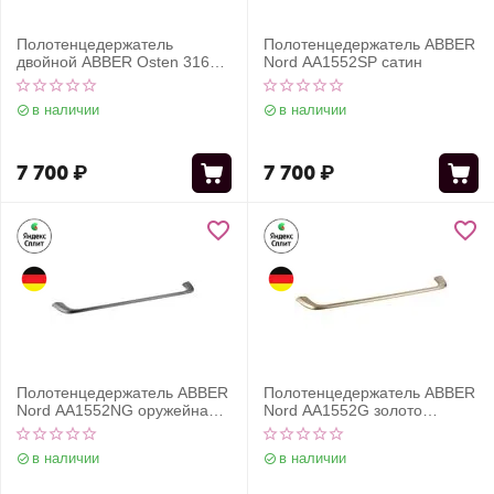
Полотенцедержатель
Полотенцедержатель ABBER
двойной ABBER Osten 316
Nord AA1552SP сатин
AA1855BST сталь
брашированная
в наличии
в наличии
7 700
₽
7 700
₽
Полотенцедержатель ABBER
Полотенцедержатель ABBER
Nord AA1552NG оружейная
Nord AA1552G золото
сталь
матовое
в наличии
в наличии