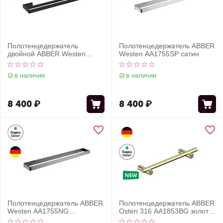
Полотенцедержатель
Полотенцедержатель ABBER
двойной ABBER Westen
Westen AA1755SP сатин
AA1757B черный матовый
в наличии
в наличии
8 400
₽
8 400
₽
Полотенцедержатель ABBER
Полотенцедержатель ABBER
Westen AA1755NG
Osten 316 AA1853BG золото
оружейная сталь
брашированное