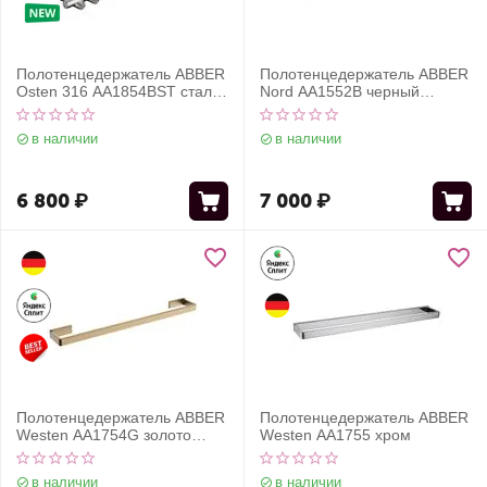
Полотенцедержатель ABBER
Полотенцедержатель ABBER
Osten 316 AA1854BST сталь
Nord AA1552B черный
брашированная
матовый
в наличии
в наличии
6 800
₽
7 000
₽
Полотенцедержатель ABBER
Полотенцедержатель ABBER
Westen AA1754G золото
Westen AA1755 хром
матовое
в наличии
в наличии