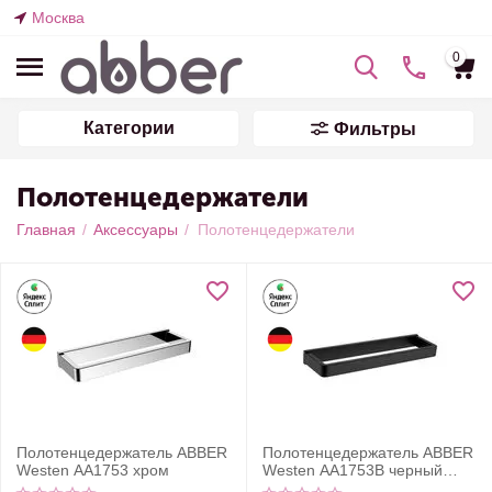
Москва
0
Категории
Фильтры
Полотенцедержатели
Главная
/
Аксессуары
/
Полотенцедержатели
Полотенцедержатель ABBER
Полотенцедержатель ABBER
Westen AA1753 хром
Westen AA1753B черный
матовый