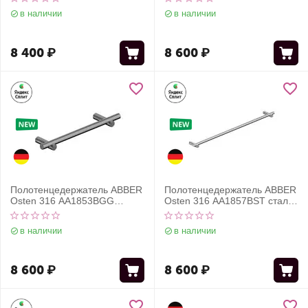
в наличии
в наличии
8 400
₽
8 600
₽
Полотенцедержатель ABBER
Полотенцедержатель ABBER
Osten 316 AA1853BGG
Osten 316 AA1857BST сталь
оружейная сталь
брашированная
брашированная
в наличии
в наличии
8 600
₽
8 600
₽