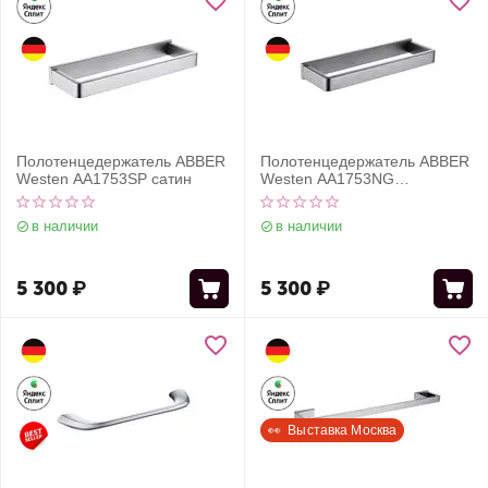
Полотенцедержатель ABBER
Полотенцедержатель ABBER
Westen AA1753SP сатин
Westen AA1753NG
оружейная сталь
в наличии
в наличии
5 300
₽
5 300
₽
👀  Выставка Москва