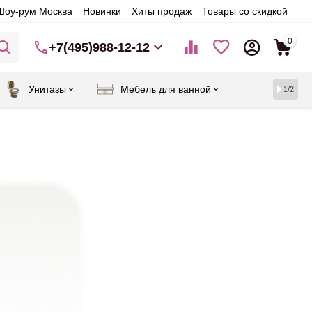
Шоу-рум Москва
Новинки
Хиты продаж
Товары со скидкой
0
+7(495)988-12-12
Унитазы
Мебель для ванной
1/2