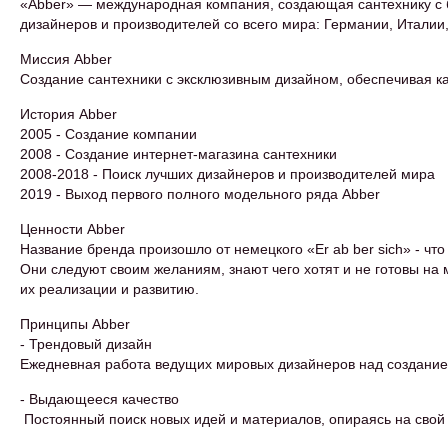
«Abber» — международная компания, создающая сантехнику с 
дизайнеров и производителей со всего мира: Германии, Италии,
Миссия Abber
Создание сантехники с эксклюзивным дизайном, обеспечивая к
История Abber
2005 - Создание компании
2008 - Создание интернет-магазина сантехники
2008-2018 - Поиск лучших дизайнеров и производителей мира
2019 - Выход первого полного модельного ряда Abber
Ценности Abber
Название бренда произошло от немецкого «Er ab ber sich» - чт
Они следуют своим желаниям, знают чего хотят и не готовы на
их реализации и развитию.
Принципы Abber
- Трендовый дизайн
Ежедневная работа ведущих мировых дизайнеров над создание
- Выдающееся качество
Постоянный поиск новых идей и материалов, опираясь на свой