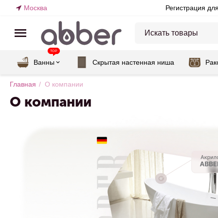
Москва
Регистрация дл
TOP
Ванны
Скрытая настенная ниша
Рак
Главная
/
О компании
О компании