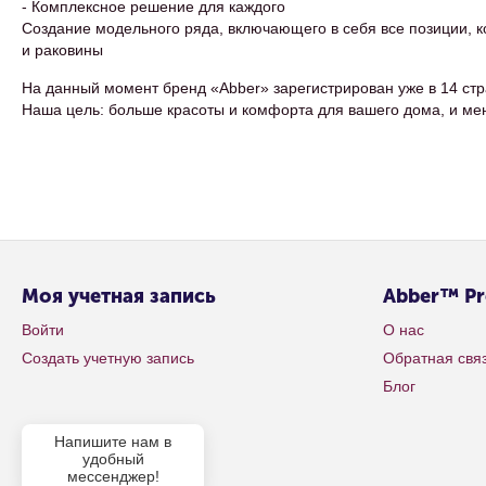
- Комплексное решение для каждого
Создание модельного ряда, включающего в себя все позиции, 
и раковины
На данный момент бренд «Abber» зарегистрирован уже в 14 стр
Наша цель: больше красоты и комфорта для вашего дома, и ме
Моя учетная запись
Abber™ P
Войти
О нас
Создать учетную запись
Обратная свя
Блог
Напишите нам в
удобный
мессенджер!