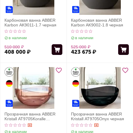
Карбоновая ванна ABBER
Карбоновая ванна ABBER
Karbon AK9011-1.7 черная
Karbon AK9002-1.8 черная
в наличии
в наличии
510 000
₽
525 000
₽
408 000
₽
423 675
₽
Прозрачная ванна ABBER
Прозрачная ванна ABBER
Kristall AT9705Koralle
Kristall AT9705Onyx черная
розовая
в наличии
в наличии