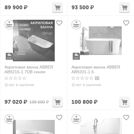
89 900
₽
93 500
₽
Акриловая ванна ABBER
Акриловая ванна ABBER
AB9216-1.7DB синяя
AB9201-1.6
нет в наличии
нет в наличии
97 020
₽
100 800
₽
138 600
₽