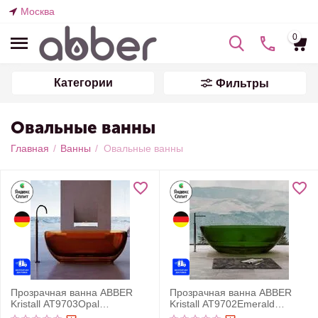
Москва
0
Категории
Фильтры
Овальные ванны
Главная
/
Ванны
/
Овальные ванны
Прозрачная ванна ABBER
Прозрачная ванна ABBER
Kristall AT9703Opal
Kristall AT9702Emerald
коричневая
зеленая