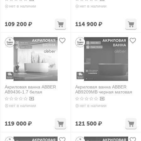
нет в наличии
нет в наличии
109 200
₽
114 900
₽
Акриловая ванна ABBER
Акриловая ванна ABBER
AB9436-1.7 белая
AB9209MB черная матовая
нет в наличии
нет в наличии
119 000
₽
121 500
₽