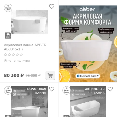
Акриловая ванна ABBER
AB9345-1.7
нет в наличии
80 300
₽
95 200
₽