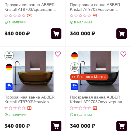
Прозрачная ванна ABBER
Прозрачная ванна ABBER
Kristall AT9703Aquamarin
Kristall AT9702Vesuvian
бирюзовая
оливковая
в наличии
в наличии
340 000
₽
340 000
₽
👀  Выставка Москва
Прозрачная ванна ABBER
Прозрачная ванна ABBER
Kristall AT9703Vesuvian
Kristall AT9703Onyx черная
оливковая
в наличии
в наличии
340 000
₽
340 000
₽