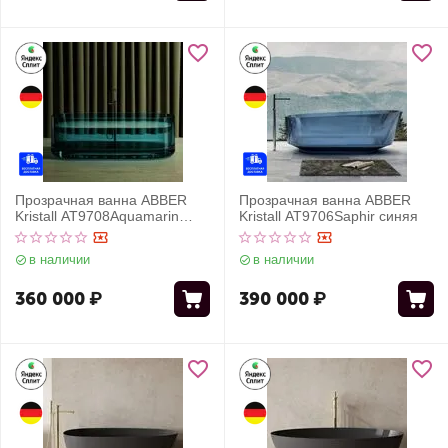
Прозрачная ванна ABBER
Прозрачная ванна ABBER
Kristall AT9708Aquamarin
Kristall AT9706Saphir синяя
бирюзовая
в наличии
в наличии
360 000
₽
390 000
₽