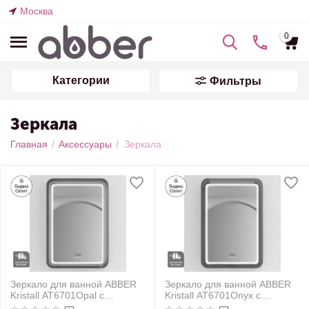
Москва
0
Категории
Фильтры
Зеркала
Главная
/
Аксессуары
/
Зеркала
Зеркало для ванной ABBER
Зеркало для ванной ABBER
Kristall AT6701Opal с
Kristall AT6701Onyx с
подсветкой
подсветкой