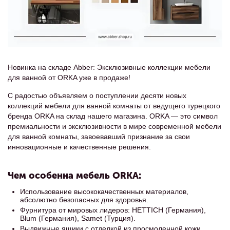
Новинка на складе Abber: Эксклюзивные коллекции мебели
для ванной от ORKA уже в продаже!
С радостью объявляем о поступлении десяти новых
коллекций мебели для ванной комнаты от ведущего турецкого
бренда ORKA на склад нашего магазина. ORKA — это символ
премиальности и эксклюзивности в мире современной мебели
для ванной комнаты, завоевавший признание за свои
инновационные и качественные решения.
Чем особенна мебель ORKA:
Использование высококачественных материалов,
абсолютно безопасных для здоровья.
Фурнитура от мировых лидеров: HETTICH (Германия),
Blum (Германия), Samet (Турция).
Выдвижные ящики с отделкой из просмоленной кожи,