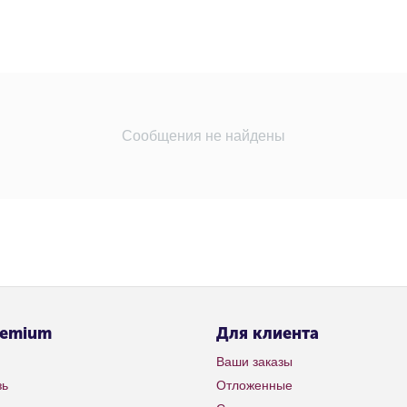
Сообщения не найдены
remium
Для клиента
Ваши заказы
зь
Отложенные