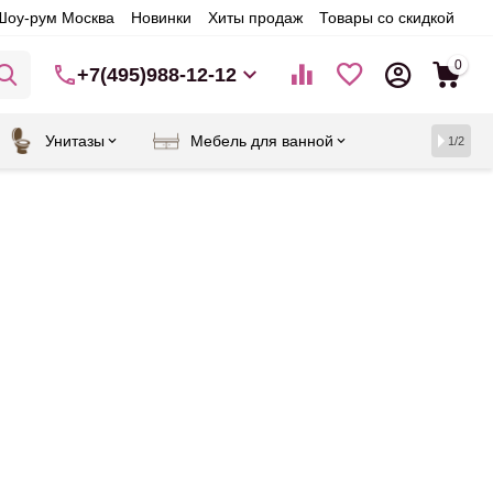
Шоу-рум Москва
Новинки
Хиты продаж
Товары со скидкой
0
+7(495)988-12-12
Унитазы
Мебель для ванной
1/2