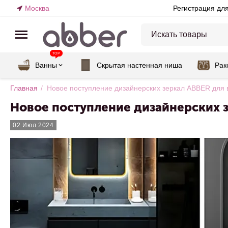
Москва
Регистрация дл
TOP
Ванны
Скрытая настенная ниша
Рак
Главная
/
Новое поступление дизайнерских зеркал ABBER для
Новое поступление дизайнерских 
02 Июл 2024