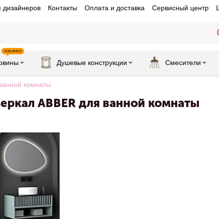
я дизайнеров
Контакты
Оплата и доставка
Сервисный центр
НОВИНКИ
овины
Душевые конструкции
Смесители
 ванной комнаты
зеркал ABBER для ванной комнаты