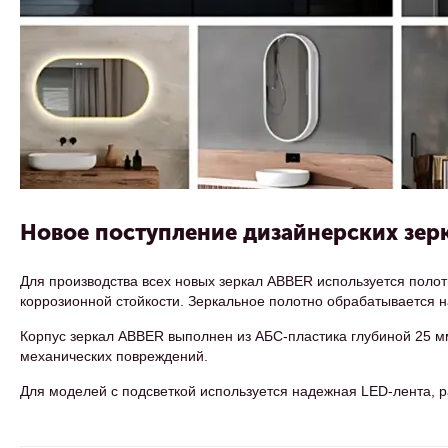
Новое поступление дизайнерских зер
Для производства всех новых зеркал ABBER используется поло
коррозионной стойкости. Зеркальное полотно обрабатывается н
Корпус зеркал ABBER выполнен из АБС-пластика глубиной 25 мм
механических повреждений.
Для моделей с подсветкой используется надежная LED-лента, р