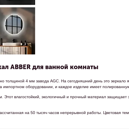
кал ABBER для ванной комнаты
тно толщиной 4 мм завода AGC. На сегодняшний день это зеркало 
а импортном оборудовании, и каждое изделие имеет полированную 
. Этот влагостойкий, экологичный и прочный материал защищает э
ассчитанная на 50 тысяч часов непрерывной работы. Цветовая тем