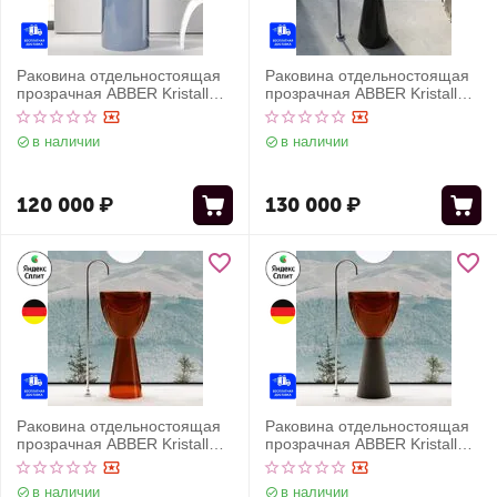
Раковина отдельностоящая
Раковина отдельностоящая
прозрачная ABBER Kristall
прозрачная ABBER Kristall
AT2701Saphir-H синяя
AT2703Onyx черная
в наличии
в наличии
120 000
₽
130 000
₽
Раковина отдельностоящая
Раковина отдельностоящая
прозрачная ABBER Kristall
прозрачная ABBER Kristall
AT2703Opal коричневая
AT2703Black-Opal черный/
коричневый
в наличии
в наличии