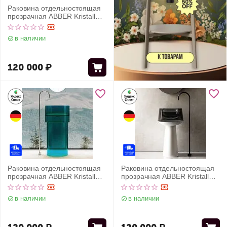
Раковина отдельностоящая
прозрачная ABBER Kristall
AT2701Aquamarin бирюзовая
в наличии
120 000
₽
Раковина отдельностоящая
Раковина отдельностоящая
прозрачная ABBER Kristall
прозрачная ABBER Kristall
AT2701Aquamarin-H
AT2706White-Onyx белый/
бирюзовая
черный
в наличии
в наличии