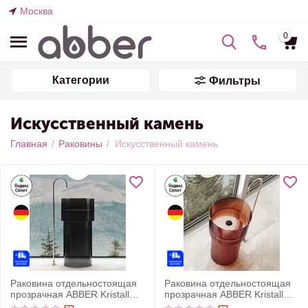
Москва
0
Категории
Фильтры
Искусственный камень
Главная
/
Раковины
/
Искусственный камень
Раковина отдельностоящая
Раковина отдельностоящая
прозрачная ABBER Kristall
прозрачная ABBER Kristall
AT2701Onyx-H черная
AT2701Opal коричневая