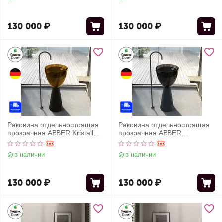
130 000
₽
130 000
₽
Раковина отдельностоящая
Раковина отдельностоящая
прозрачная ABBER Kristall
прозрачная ABBER
AT2703Black-Vesuvian
AT2703Onyx-Black черный/
черный/оливковый
черный матовый
в наличии
в наличии
130 000
₽
130 000
₽