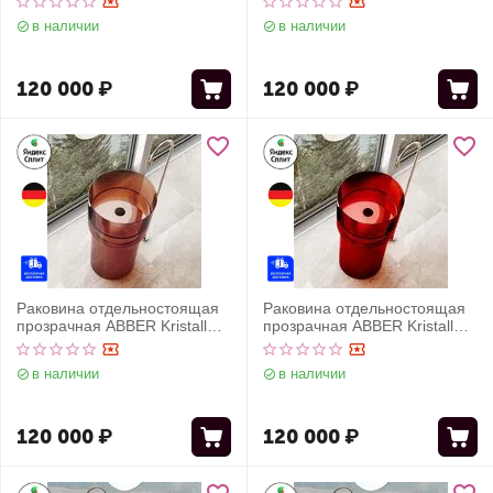
в наличии
в наличии
120 000
₽
120 000
₽
Раковина отдельностоящая
Раковина отдельностоящая
прозрачная ABBER Kristall
прозрачная ABBER Kristall
AT2701Opal-H коричневая
AT2701Rubin красная
в наличии
в наличии
120 000
₽
120 000
₽