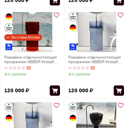
120 000
₽
120 000
₽
👀  Выставка Москва
Раковина отдельностоящая
Раковина отдельностоящая
прозрачная ABBER Kristall
прозрачная ABBER Kristall
AT2701Rubin-H красная
AT2701Saphir синяя
в наличии
в наличии
120 000
₽
120 000
₽