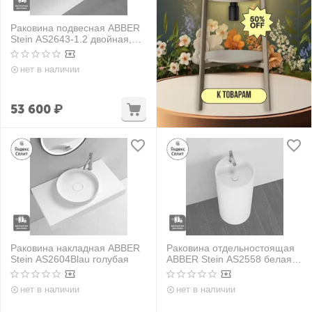
Раковина подвесная ABBER
Stein AS2643-1.2 двойная,
белая матовая
нет в наличии
53 600
₽
Раковина накладная ABBER
Раковина отдельностоящая
Stein AS2604Blau голубая
ABBER Stein AS2558 белая
матовая
нет в наличии
нет в наличии