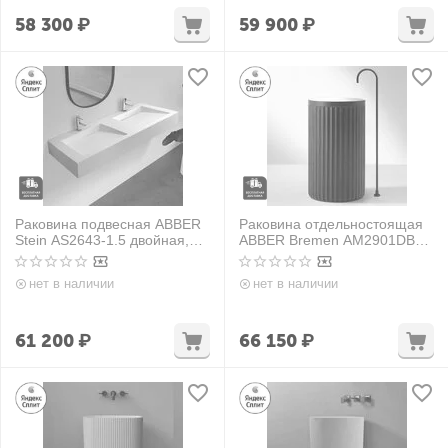
58 300
₽
59 900
₽
Раковина подвесная ABBER
Раковина отдельностоящая
Stein AS2643-1.5 двойная,
ABBER Bremen AM2901DB
белая матовая
синяя матовая
нет в наличии
нет в наличии
61 200
₽
66 150
₽