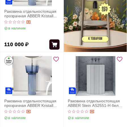
Раковина отдельностоящая
прозрачная ABBER Kristall
AT2702Saphir синяя
в наличии
110 000
₽
Раковина отдельностоящая
Раковина отдельностоящая
прозрачная ABBER Kristall
ABBER Stein AS2551-H белая
AT2702Saphir-H синяя
матовая
в наличии
в наличии