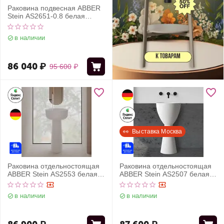
Раковина подвесная ABBER
Stein AS2651-0.8 белая
матовая
в наличии
86 040
₽
95 600
₽
👀  Выставка Москва
Раковина отдельностоящая
Раковина отдельностоящая
ABBER Stein AS2553 белая
ABBER Stein AS2507 белая
матовая
матовая
в наличии
в наличии