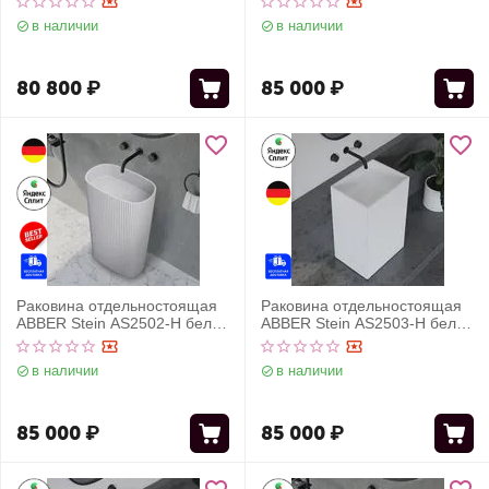
в наличии
в наличии
80 800
₽
85 000
₽
Раковина отдельностоящая
Раковина отдельностоящая
ABBER Stein AS2502-H белая
ABBER Stein AS2503-H белая
матовая
матовая
в наличии
в наличии
85 000
₽
85 000
₽