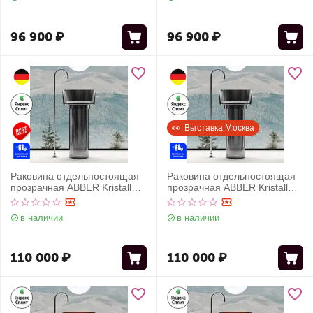
96 900
₽
96 900
₽
👀  Выставка Москва
Раковина отдельностоящая
Раковина отдельностоящая
прозрачная ABBER Kristall
прозрачная ABBER Kristall
AT2702Onyx черная
AT2702Onyx-H черная
в наличии
в наличии
110 000
₽
110 000
₽