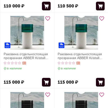
110 000
₽
110 500
₽
Раковина отдельностоящая
Раковина отдельностоящая
прозрачная ABBER Kristall
прозрачная ABBER Kristall
AT2701White-Aquamarin
AT2701White-Aquamarin-H
белый/бирюзовый
белый/бирюзовый
в наличии
в наличии
115 000
₽
115 000
₽