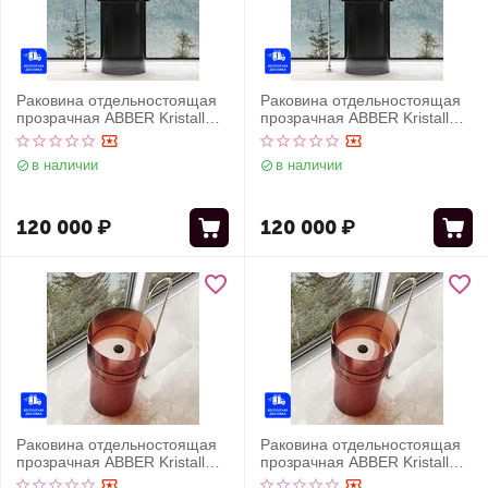
Раковина отдельностоящая
Раковина отдельностоящая
прозрачная ABBER Kristall
прозрачная ABBER Kristall
AT2701Onyx черная
AT2701Onyx-H черная
в наличии
в наличии
120 000
₽
120 000
₽
Раковина отдельностоящая
Раковина отдельностоящая
прозрачная ABBER Kristall
прозрачная ABBER Kristall
AT2701Opal коричневая
AT2701Opal-H коричневая