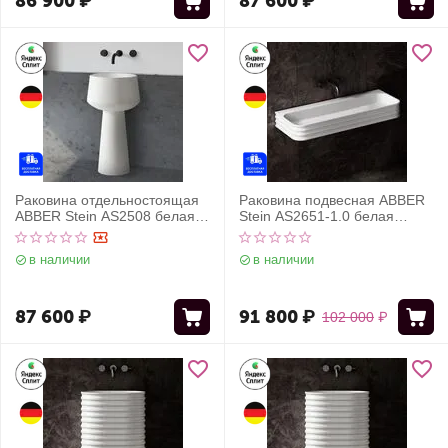
86 900
₽
87 600
₽
Раковина отдельностоящая
Раковина подвесная ABBER
ABBER Stein AS2508 белая
Stein AS2651-1.0 белая
матовая
матовая
в наличии
в наличии
87 600
₽
91 800
₽
102 000
₽