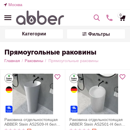
Москва
0
Категории
Фильтры
Прямоугольные раковины
Главная
/
Раковины
/
Прямоугольные раковины
Раковина отдельностоящая
Раковина отдельностоящая
ABBER Stein AS2509-H белая
ABBER Stein AS2501-H белая
матовая
матовая