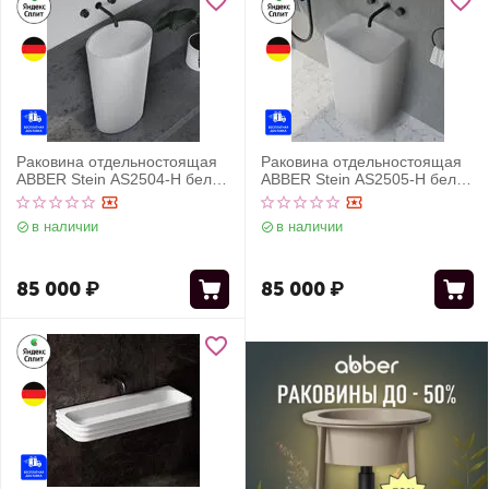
Раковина отдельностоящая
Раковина отдельностоящая
ABBER Stein AS2504-H белая
ABBER Stein AS2505-H белая
матовая
матовая
в наличии
в наличии
85 000
₽
85 000
₽