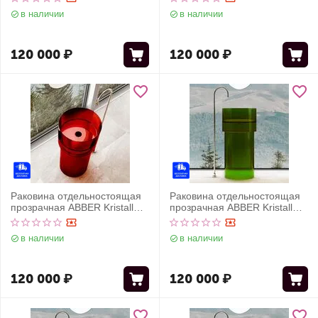
в наличии
в наличии
120 000
₽
120 000
₽
Раковина отдельностоящая
Раковина отдельностоящая
прозрачная ABBER Kristall
прозрачная ABBER Kristall
AT2701Rubin красная
AT2701Emerald зеленая
в наличии
в наличии
120 000
₽
120 000
₽