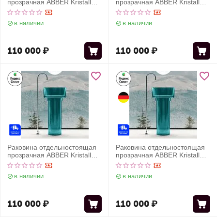
прозрачная ABBER Kristall
прозрачная ABBER Kristall
AT2702Emerald зеленая
AT2702Emerald-H зеленая
в наличии
в наличии
110 000
₽
110 000
₽
Раковина отдельностоящая
Раковина отдельностоящая
прозрачная ABBER Kristall
прозрачная ABBER Kristall
AT2702Aquamarin бирюзовая
AT2702Aquamarin-H
бирюзовая
в наличии
в наличии
110 000
₽
110 000
₽