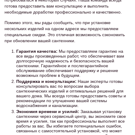
потребоваться в некоторых случаях. Наша команда всегда
готова предоставить вам консультацию и выполнить
необходимые доработки профессионально и качественно.
Помимо этого, мы рады сообщить, что при установке
нескольких изделий на одном адресе мы предоставляем
специальные скидки. Это отличная возможность сэкономить
при обновлении вашей сантехники.
Гарантия качества:
Мы предоставляем гарантию на
все виды произведенных работ, что обеспечивает вам
долгосрочную надежность и безопасность вашей
сантехники. Гарантийное и послегарантийное
обслуживание обеспечивает поддержку и решение
возможных проблем в будущем.
Поддержка и консультации:
Наши эксперты готовы
консультировать вас по вопросам выбора
сантехнических изделий и оптимальных решений для
вашего дома. Мы всегда готовы предоставить советы и
рекомендации по улучшению вашей системы
водоснабжения и канализации.
Экономия времени и усилий:
Заказывая установку
сантехники через сервисный центр, вы экономите свое
время и усилия, так как профессионалы выполнят все
работы за вас. Вы избегаете потенциальных ошибок,
связанных с самостоятельной установкой, что может