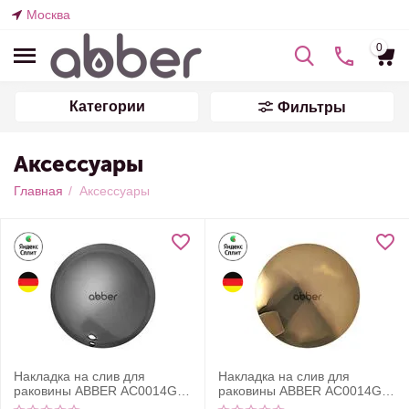
Москва
0
Категории
Фильтры
Аксессуары
Главная
/
Аксессуары
Накладка на слив для
Накладка на слив для
раковины ABBER AC0014GS
раковины ABBER AC0014GG
серебро, керамика
золото, керамика