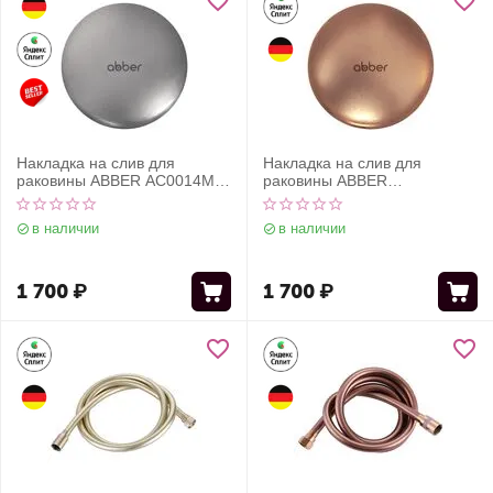
Накладка на слив для
Накладка на слив для
раковины ABBER AC0014MS
раковины ABBER
серебряная матовая,
AC0014MRG розовое золото
керамика
матовое, керамика
в наличии
в наличии
1 700
₽
1 700
₽