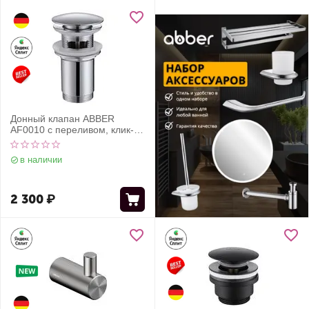
Донный клапан ABBER
AF0010 с переливом, клик-
клак, хром
в наличии
2 300
₽