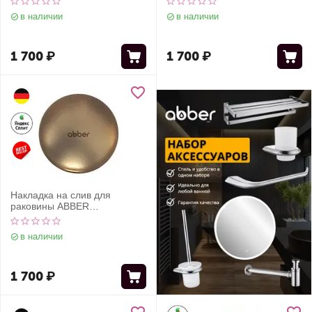
в наличии
в наличии
1 700
₽
1 700
₽
Накладка на слив для
раковины ABBER
AC0014MMG золото
матовое, керамика
в наличии
1 700
₽