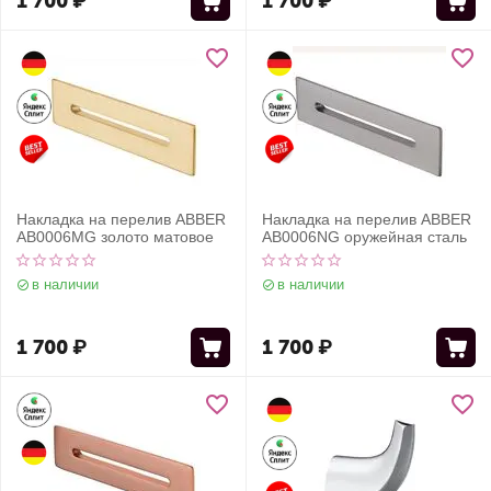
1 700
₽
1 700
₽
Накладка на перелив ABBER
Накладка на перелив ABBER
AB0006MG золото матовое
AB0006NG оружейная сталь
в наличии
в наличии
1 700
₽
1 700
₽