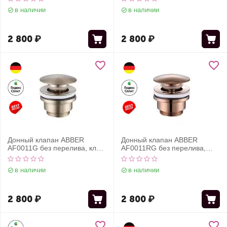
в наличии
в наличии
2 800
₽
2 800
₽
Донный клапан ABBER
Донный клапан ABBER
AF0011G без перелива, клик-
AF0011RG без перелива,
клак, золото матовое
клик-клак, розовое золото
в наличии
в наличии
2 800
₽
2 800
₽