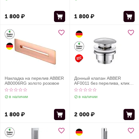
1 800
₽
1 800
₽
Накладка на перелив ABBER
Донный клапан ABBER
AB0006RG золото розовое
AF0011 без перелива, клик-
клак, хром
в наличии
в наличии
1 800
₽
2 000
₽