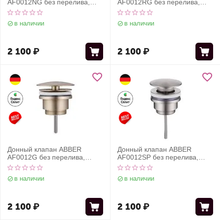
AF0012NG без перелива,
AF0012RG без перелива,
фиксированный, оружейная
фиксированный, розовое
сталь
золото
в наличии
в наличии
2 100
₽
2 100
₽
Донный клапан ABBER
Донный клапан ABBER
AF0012G без перелива,
AF0012SP без перелива,
фиксированный, золото
фиксированный, сатин
матовое
в наличии
в наличии
2 100
₽
2 100
₽