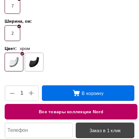
7
Ширина, см:
2
Цвет:
хром
+
−
В корзину
Все товары коллекции Nord
Заказ в 1 клик