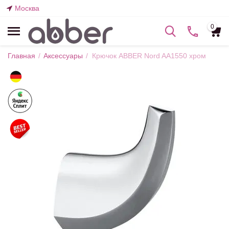
Москва
0
Главная
/
Аксессуары
/
Крючок ABBER Nord AA1550 хром