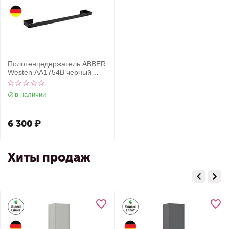
Полотенцедержатель ABBER
Westen AA1754B черный
матовый
в наличии
6 300
₽
Хиты продаж