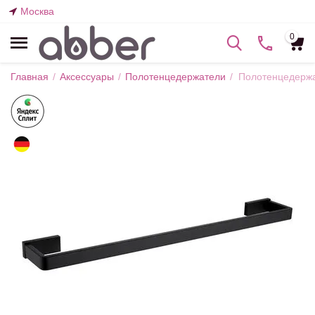
Москва
0
Главная
/
Аксессуары
/
Полотенцедержатели
/
Полотенцедержа