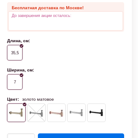
Бесплатная доставка по Москве!
До завершения акции осталось:
Длина, см:
35,5
Ширина, см:
7
Цвет:
золото матовое