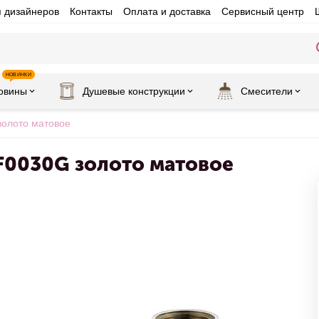
я дизайнеров
Контакты
Оплата и доставка
Сервисный центр
НОВИНКИ
овины
Душевые конструкции
Смесители
олото матовое
F0030G золото матовое