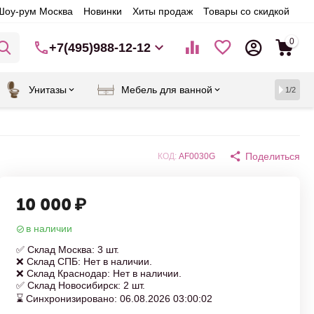
Шоу-рум Москва
Новинки
Хиты продаж
Товары со скидкой
0
+7(495)988-12-12
Унитазы
Мебель для ванной
1/2
Поделиться
КОД:
AF0030G
10 000
₽
в наличии
✅ Склад Москва: 3 шт.
❌ Склад СПБ: Нет в наличии.
❌ Склад Краснодар: Нет в наличии.
✅ Склад Новосибирск: 2 шт.
⌛ Синхронизировано: 06.08.2026 03:00:02