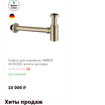
Сифон для раковины ABBER
AF0030G золото матовое
в наличии
10 000
₽
Хиты продаж