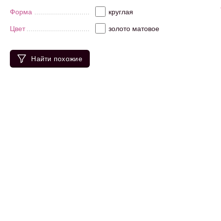
Форма
круглая
Цвет
золото матовое
Найти похожие