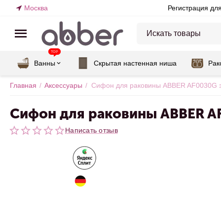
Москва
Регистрация дл
TOP
Ванны
Скрытая настенная ниша
Рак
Главная
/
Аксессуары
/
Сифон для раковины ABBER AF0030G з
Сифон для раковины ABBER A
Написать отзыв