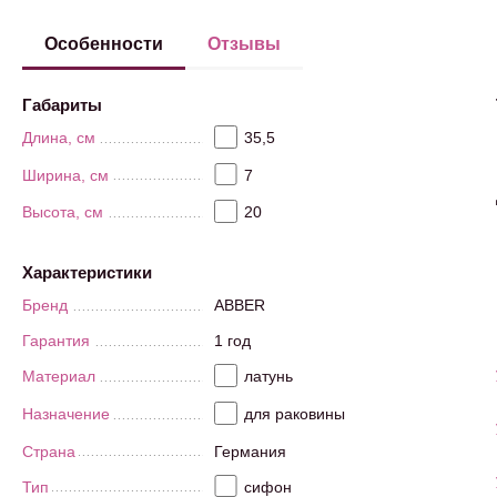
Особенности
Отзывы
Габариты
Длина, см
35,5
Ширина, см
7
Высота, см
20
Характеристики
Бренд
ABBER
Гарантия
1 год
Материал
латунь
Назначение
для раковины
Страна
Германия
Тип
сифон