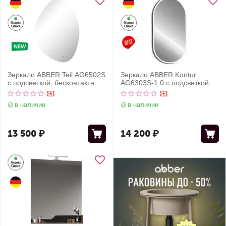
Зеркало ABBER Teil AG6502S
Зеркало ABBER Kontur
с подсветкой, бесконтактный
AG6303S-1.0 с подсветкой,
выключатель, диммер
сенсорный выключатель,
диммер
в наличии
в наличии
13 500
₽
14 200
₽