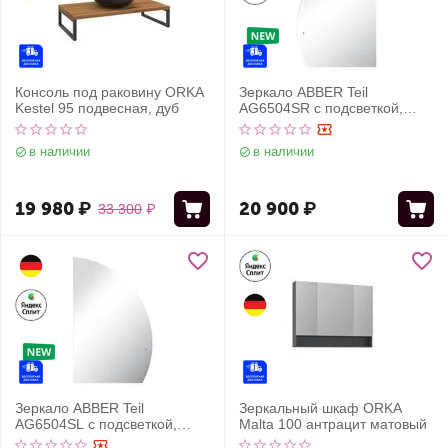
Консоль под раковину ORKA
Зеркало ABBER Teil
Kestel 95 подвесная, дуб
AG6504SR с подсветкой,
бесконтактный выключатель,
диммер
в наличии
в наличии
19 980
₽
20 900
₽
33 300
₽
Зеркало ABBER Teil
Зеркальный шкаф ORKA
AG6504SL с подсветкой,
Malta 100 антрацит матовый
бесконтактный выключатель,