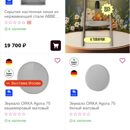
Скрытая настенная ниша из
нержавеющей стали ABBER
Nischen AN3001BST, сталь
брашированная
в наличии
19 700
₽
👀  Выставка Москва
Зеркало ORKA Agora 75
Зеркало ORKA Agora 75
кашемировый матовый
белый матовый
в наличии
в наличии