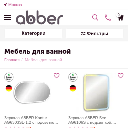
Москва
0
Категории
Фильтры
Мебель для ванной
Главная
/
Мебель для ванной
Зеркало ABBER Kontur
Зеркало ABBER See
AG6303SL-1.2 с подсветкой,
AG6106S с подсветкой,
сенсорный выключатель,
сенсорный выключатель,