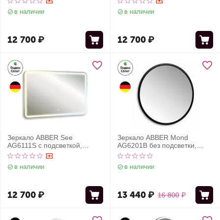
диммер
диммер
в наличии
в наличии
12 700
₽
12 700
₽
Зеркало ABBER See
Зеркало ABBER Mond
AG6111S с подсветкой,
AG6201B без подсветки,
сенсорный выключатель,
металлическая рама, черный
диммер
в наличии
в наличии
12 700
₽
13 440
₽
16 800
₽