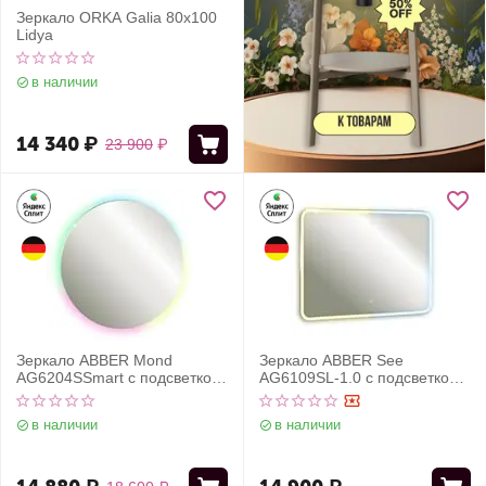
Зеркало ORKA Galia 80x100
Lidya
в наличии
14 340
₽
23 900
₽
Зеркало ABBER Mond
Зеркало ABBER See
AG6204SSmart с подсветкой,
AG6109SL-1.0 с подсветкой,
SMART-управление
сенсорный выключатель,
диммер
в наличии
в наличии