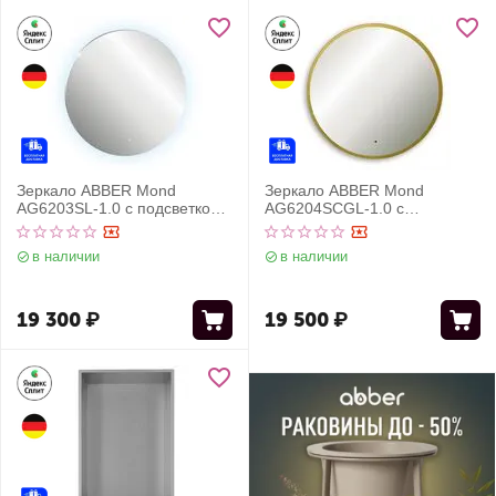
Зеркало ABBER Mond
Зеркало ABBER Mond
AG6203SL-1.0 с подсветкой,
AG6204SCGL-1.0 с
сенсорный выключатель,
подсветкой, бесконтактный
диммер
выключатель, диммер,
в наличии
в наличии
золото
19 300
₽
19 500
₽