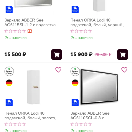
Зеркало ABBER See
Пенал ORKA Lodi 40
AG6115SL-1.2 с подсветкой,
подвесной, белый, черный,
сенсорный выключатель,
универсальный
диммер
в наличии
в наличии
15 500
₽
15 900
₽
26 500
₽
Пенал ORKA Lodi 40
Зеркало ABBER See
подвесной, белый, золото,
AG6110SCL-0.8 с
универсальный
подсветкой, бесконтактный
выключатель, диммер,
в наличии
в наличии