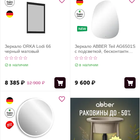
Зеркало ORKA Lodi 66
Зеркало ABBER Teil AG6501S
черный матовый
с подсветкой, бесконтактный
выключатель, диммер
в наличии
в наличии
8 385
₽
9 600
₽
12 900
₽