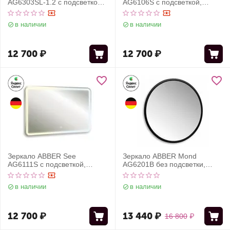
AG6303SL-1.2 с подсветкой,
AG6106S с подсветкой,
сенсорный выключатель,
сенсорный выключатель,
диммер
диммер
в наличии
в наличии
12 700
₽
12 700
₽
Зеркало ABBER See
Зеркало ABBER Mond
AG6111S с подсветкой,
AG6201B без подсветки,
сенсорный выключатель,
металлическая рама, черный
диммер
в наличии
в наличии
12 700
₽
13 440
₽
16 800
₽