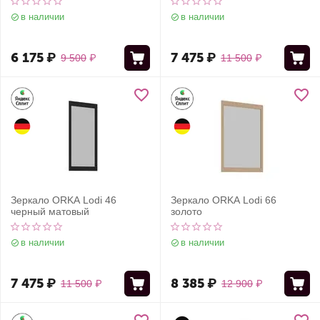
в наличии
в наличии
6 175
₽
7 475
₽
9 500
₽
11 500
₽
Зеркало ORKA Lodi 46
Зеркало ORKA Lodi 66
черный матовый
золото
в наличии
в наличии
7 475
₽
8 385
₽
11 500
₽
12 900
₽