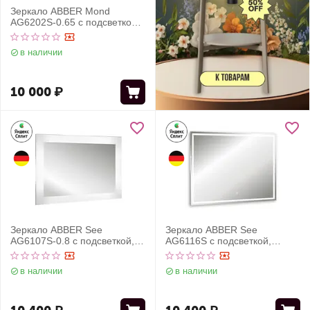
Зеркало ABBER Mond
AG6202S-0.65 с подсветкой,
сенсорный выключатель,
диммер
в наличии
10 000
₽
Зеркало ABBER See
Зеркало ABBER See
AG6107S-0.8 с подсветкой,
AG6116S с подсветкой,
сенсорный выключатель,
сенсорный выключатель,
диммер
диммер
в наличии
в наличии