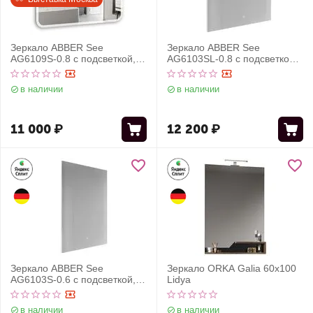
Зеркало ABBER See
Зеркало ABBER See
AG6109S-0.8 с подсветкой,
AG6103SL-0.8 с подсветкой,
сенсорный выключатель,
сенсорный выключатель,
диммер
диммер
в наличии
в наличии
11 000
₽
12 200
₽
Зеркало ABBER See
Зеркало ORKA Galia 60x100
AG6103S-0.6 с подсветкой,
Lidya
сенсорный выключатель,
диммер
в наличии
в наличии