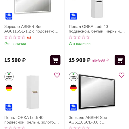
Зеркало ABBER See
Пенал ORKA Lodi 40
AG6115SL-1.2 с подсветкой,
подвесной, белый, черный,
сенсорный выключатель,
универсальный
диммер
в наличии
в наличии
15 500
₽
15 900
₽
26 500
₽
Пенал ORKA Lodi 40
Зеркало ABBER See
подвесной, белый, золото,
AG6110SCL-0.8 с
универсальный
подсветкой, бесконтактный