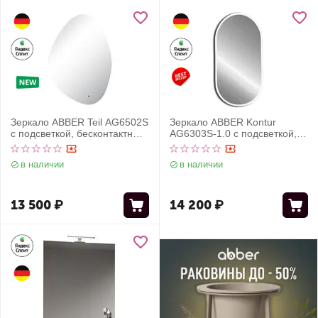
Зеркало ABBER Teil AG6502S
Зеркало ABBER Kontur
с подсветкой, бесконтактный
AG6303S-1.0 с подсветкой,
выключатель, диммер
сенсорный выключатель,
диммер
в наличии
в наличии
13 500
₽
14 200
₽