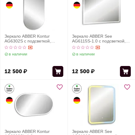
Зеркало ABBER Kontur
Зеркало ABBER See
AG6302S с подсветкой,
AG6115S-1.0 с подсветкой,
сенсорный выключатель,
сенсорный выключатель,
диммер
диммер
в наличии
в наличии
12 500
₽
12 500
₽
Зеркало ABBER Kontur
Зеркало ABBER See