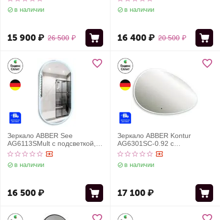
выключатель, диммер,
в наличии
в наличии
черный
15 900
₽
16 400
₽
26 500
₽
20 500
₽
Зеркало ABBER See
Зеркало ABBER Kontur
AG6113SMult с подсветкой,
AG6301SC-0.92 с
сенсорный выключатель,
подсветкой, бесконтактный
диммер
выключатель, диммер
в наличии
в наличии
16 500
₽
17 100
₽