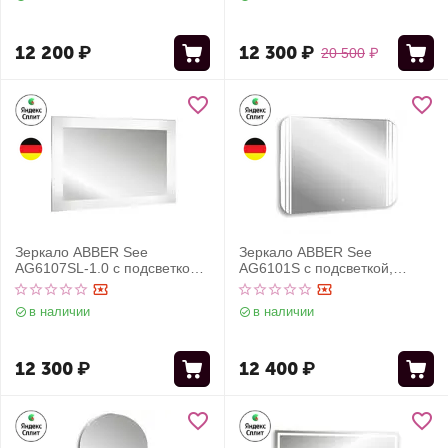
12 200
₽
12 300
₽
20 500
₽
Зеркало ABBER See
Зеркало ABBER See
AG6107SL-1.0 с подсветкой,
AG6101S с подсветкой,
сенсорный выключатель,
сенсорный выключатель,
диммер
диммер
в наличии
в наличии
12 300
₽
12 400
₽