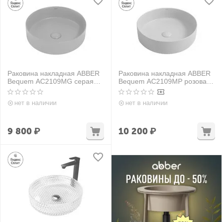
Раковина накладная ABBER
Раковина накладная ABBER
Bequem AC2109MG серая
Bequem AC2109MP розовая
матовая
матовая
нет в наличии
нет в наличии
9 800
₽
10 200
₽