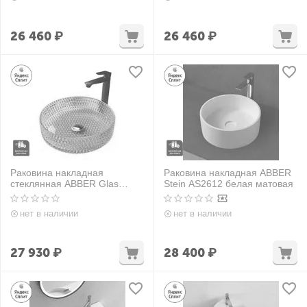
26 460
₽
26 460
₽
Раковина накладная
Раковина накладная ABBER
стеклянная ABBER Glas
Stein AS2612 белая матовая
AK2301R рубиновая
нет в наличии
нет в наличии
27 930
₽
28 400
₽