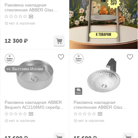
Раковина накладная
стеклянная ABBER Glas
AK2301 прозрачная
нет в наличии
12 300
₽
👀  Выставка Москва
Раковина накладная ABBER
Раковина накладная
Bequem AC2108MS серебро
стеклянная ABBER Glas
матовое
AK2302 прозрачная
нет в наличии
нет в наличии