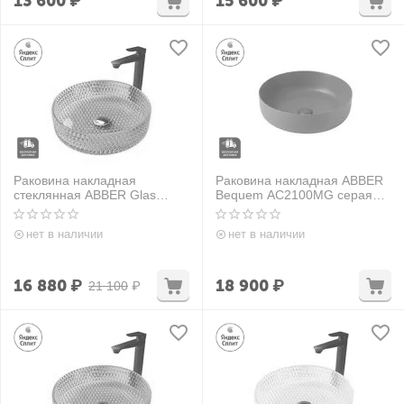
13 600
₽
15 600
₽
Раковина накладная
Раковина накладная ABBER
стеклянная ABBER Glas
Bequem AC2100MG серая
AK2301OR красная
матовая
нет в наличии
нет в наличии
16 880
₽
18 900
₽
21 100
₽