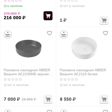
в наличии
нет в наличии
270 000
₽
216 000
₽
1
₽
Раковина накладная ABBER
Раковина накладная ABBER
Bequem AC2100MB черная
Bequem AC2118 белая
матовая
нет в наличии
нет в наличии
7 000
₽
8 550
₽
16 650
₽