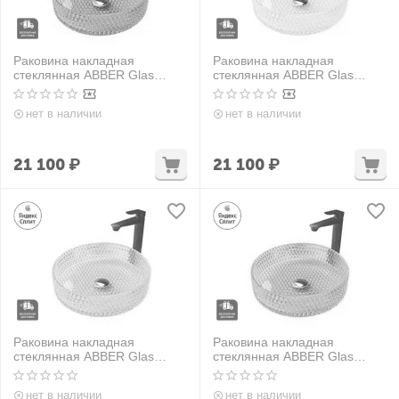
Раковина накладная
Раковина накладная
стеклянная ABBER Glas
стеклянная ABBER Glas
AK2301DB синяя
AK2301Y желтая
нет в наличии
нет в наличии
21 100
₽
21 100
₽
Раковина накладная
Раковина накладная
стеклянная ABBER Glas
стеклянная ABBER Glas
AK2301O оранжевая
AK2301P фиолетовая
нет в наличии
нет в наличии