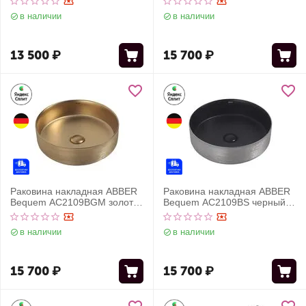
в наличии
в наличии
13 500
₽
15 700
₽
Раковина накладная ABBER
Раковина накладная ABBER
Bequem AC2109BGM золото
Bequem AC2109BS черный
матовое
матовый с серебром
в наличии
в наличии
15 700
₽
15 700
₽