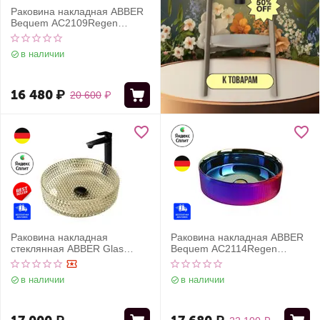
Раковина накладная ABBER
Bequem AC2109Regen
хамелеон
в наличии
16 480
₽
20 600
₽
Раковина накладная
Раковина накладная ABBER
стеклянная ABBER Glas
Bequem AC2114Regen
AK2301GG золото
хамелеон
в наличии
в наличии