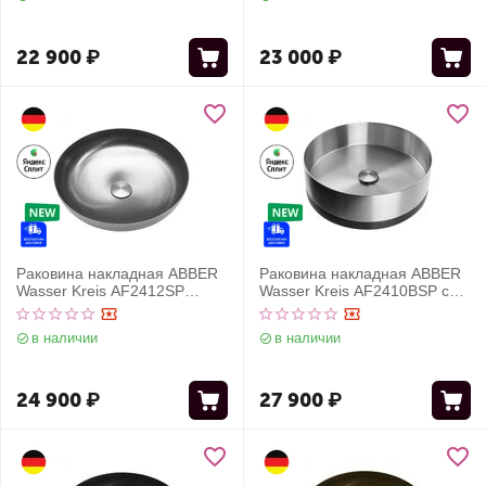
22 900
₽
23 000
₽
Раковина накладная ABBER
Раковина накладная ABBER
Wasser Kreis AF2412SP
Wasser Kreis AF2410BSP с
сатин
черным основанием, сатин
в наличии
в наличии
24 900
₽
27 900
₽