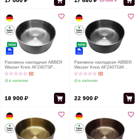
17 000
₽
17 680
₽
22 100
₽
Раковина накладная ABBER
Раковина накладная ABBER
Wasser Kreis AF2407SP
Wasser Kreis AF2407GM
сатин
оружейная сталь
в наличии
в наличии
18 900
₽
22 900
₽