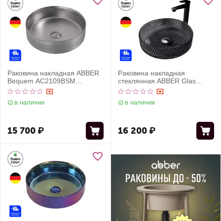
Раковина накладная ABBER
Раковина накладная
Bequem AC2109BSM
стеклянная ABBER Glas
серебро матовое
AK2301B черная
в наличии
в наличии
15 700
₽
16 200
₽