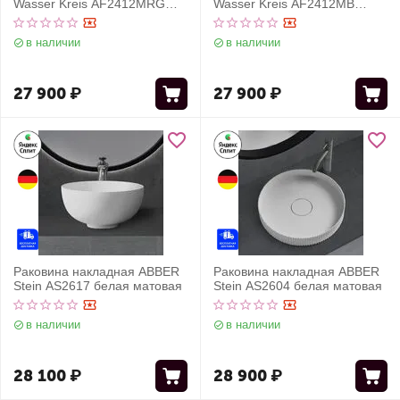
Wasser Kreis AF2412MRG
Wasser Kreis AF2412MB
розовое золото матовое
черная матовая
в наличии
в наличии
27 900
₽
27 900
₽
Раковина накладная ABBER
Раковина накладная ABBER
Stein AS2617 белая матовая
Stein AS2604 белая матовая
в наличии
в наличии
28 100
₽
28 900
₽