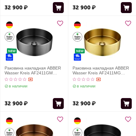
32 900
₽
32 900
₽
Раковина накладная ABBER
Раковина накладная ABBER
Wasser Kreis AF2411GM
Wasser Kreis AF2411MG
оружейная сталь
золото матовое
в наличии
в наличии
32 900
₽
32 900
₽