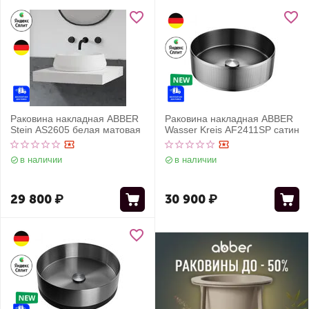
Раковина накладная ABBER
Раковина накладная ABBER
Stein AS2605 белая матовая
Wasser Kreis AF2411SP сатин
в наличии
в наличии
29 800
₽
30 900
₽