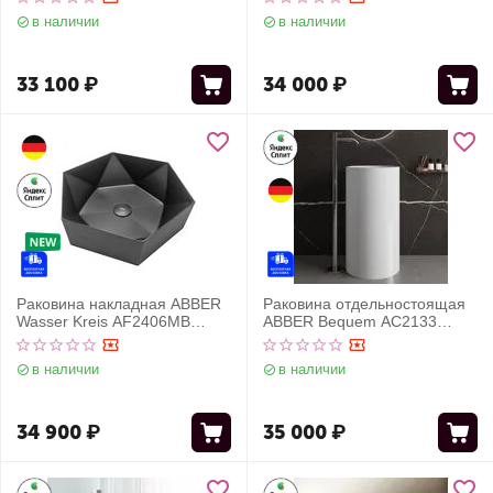
в наличии
в наличии
33 100
₽
34 000
₽
Раковина накладная ABBER
Раковина отдельностоящая
Wasser Kreis AF2406MB
ABBER Bequem AC2133
черная матовая
белая
в наличии
в наличии
34 900
₽
35 000
₽