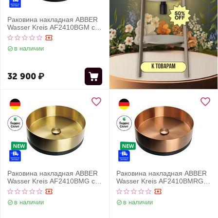
Раковина накладная ABBER
Wasser Kreis AF2410BGM с
черным основанием,
оружейная сталь
в наличии
32 900
₽
Раковина накладная ABBER
Раковина накладная ABBER
Wasser Kreis AF2410BMG с
Wasser Kreis AF2410BMRG с
черным матовым
черным основанием,
основанием, золото матовое
розовое золото матовое
в наличии
в наличии