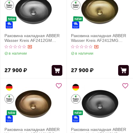
Раковина накладная ABBER
Раковина накладная ABBER
Wasser Kreis AF2412GM
Wasser Kreis AF2412MG
оружейная сталь
золото матовое
в наличии
в наличии
27 900
₽
27 900
₽
Раковина накладная ABBER
Раковина накладная ABBER