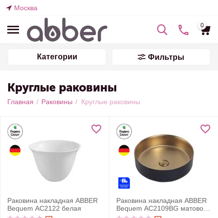
Москва
0
Категории
Фильтры
Круглые раковины
Главная
/
Раковины
/
Круглые раковины
Раковина накладная ABBER
Раковина накладная ABBER
Bequem AC2122 белая
Bequem AC2109BG матовое
золото с черным