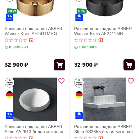
Раковина накладная ABBER
Раковина накладная ABBER
Wasser Kreis AF2411MRG
Wasser Kreis AF2411MB
розовое золото матовое
черная матовая
в наличии
в наличии
32 900
₽
32 900
₽
Раковина накладная ABBER
Раковина накладная ABBER
Stein AS2613 белая матовая
Stein AS2655 белая матовая