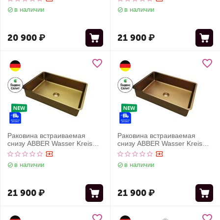
в наличии
в наличии
20 900
₽
21 900
₽
Раковина встраиваемая
Раковина встраиваемая
снизу ABBER Wasser Kreis
снизу ABBER Wasser Kreis
AF2402MG золото матовое
AF2402MRG розовое золото
матовое
в наличии
в наличии
21 900
₽
21 900
₽