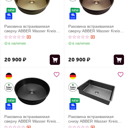
Раковина встраиваемая
Раковина встраиваемая
сверху ABBER Wasser Kreis
сверху ABBER Wasser Kreis
AF2408MG золото матовое
AF2408MRG розовое золото
матовое
в наличии
в наличии
20 900
₽
20 900
₽
Раковина встраиваемая
Раковина встраиваемая
сверху ABBER Wasser Kreis
снизу ABBER Wasser Kreis
AF2408MB черная матовая
AF2402GM оружейная сталь