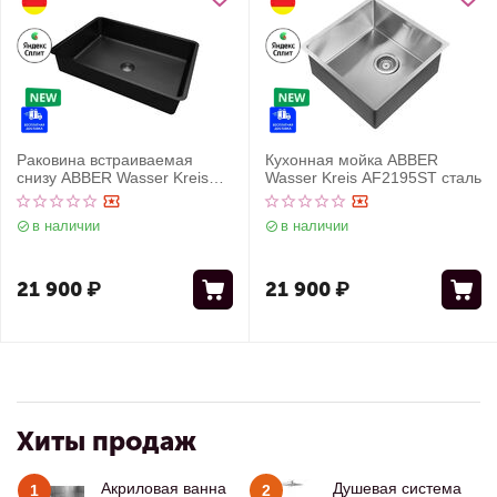
Раковина встраиваемая
Кухонная мойка ABBER
снизу ABBER Wasser Kreis
Wasser Kreis AF2195ST сталь
AF2402MB черная матовая
в наличии
в наличии
21 900
₽
21 900
₽
Хиты продаж
Акриловая ванна
Душевая система
1
2