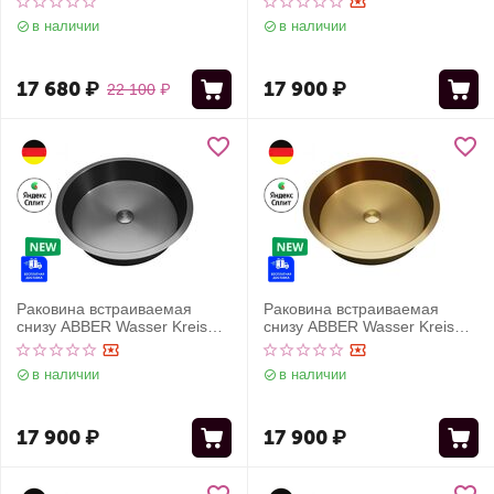
в наличии
в наличии
17 680
₽
17 900
₽
22 100
₽
Раковина встраиваемая
Раковина встраиваемая
снизу ABBER Wasser Kreis
снизу ABBER Wasser Kreis
AF2409GM оружейная сталь
AF2409MG золото матовое
в наличии
в наличии
17 900
₽
17 900
₽