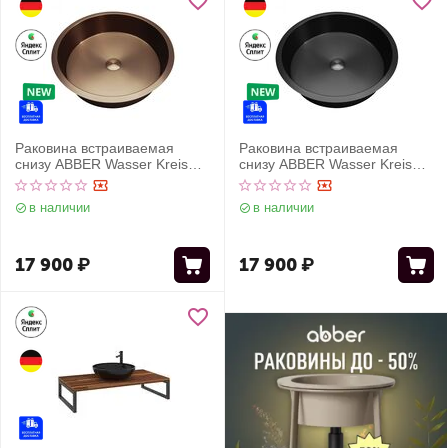
Раковина встраиваемая
Раковина встраиваемая
снизу ABBER Wasser Kreis
снизу ABBER Wasser Kreis
AF2409MRG розовое золото
AF2409MB черная матовая
матовое
в наличии
в наличии
17 900
₽
17 900
₽