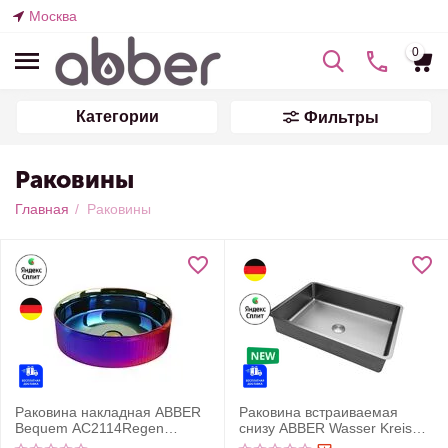
Москва
0
Категории
Фильтры
Раковины
Главная
/
Раковины
Раковина накладная ABBER
Раковина встраиваемая
Bequem AC2114Regen
снизу ABBER Wasser Kreis
хамелеон
AF2402SP сатин