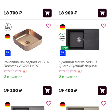
18 700
₽
18 900
₽
Раковина накладная ABBER
Кухонная мойка ABBER
Rechteck AC2211MRG
Quarz AQ2904B черная
розовое золото матовое
в наличии
в наличии
19 100
₽
19 400
₽