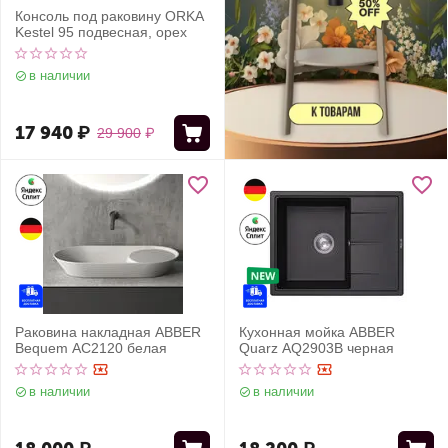
Консоль под раковину ORKA
Kestel 95 подвесная, орех
в наличии
17 940
₽
29 900
₽
Раковина накладная ABBER
Кухонная мойка ABBER
Bequem AC2120 белая
Quarz AQ2903B черная
в наличии
в наличии