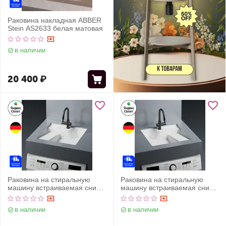
Раковина накладная ABBER
Stein AS2633 белая матовая
в наличии
20 400
₽
Раковина на стиральную
Раковина на стиральную
машину встраиваемая снизу
машину встраиваемая снизу
ABBER Rechteck AC2224L
ABBER Rechteck AC2224R
белая
белая
в наличии
в наличии