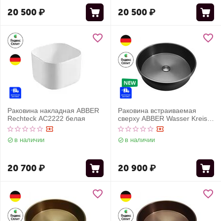
20 500
₽
20 500
₽
Раковина накладная ABBER
Раковина встраиваемая
Rechteck AC2222 белая
сверху ABBER Wasser Kreis
AF2408GM оружейная сталь
в наличии
в наличии
20 700
₽
20 900
₽