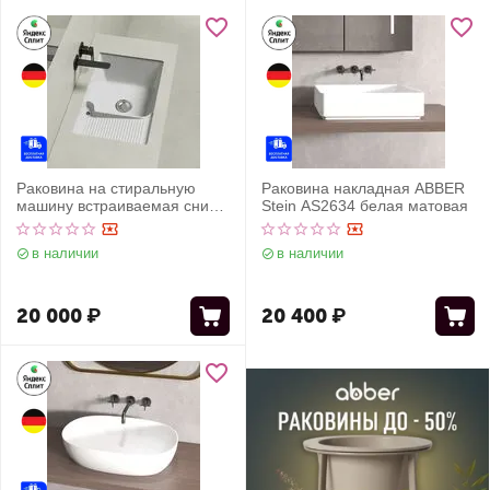
Раковина на стиральную
Раковина накладная ABBER
машину встраиваемая снизу
Stein AS2634 белая матовая
ABBER Rechteck AC2225L
белая
в наличии
в наличии
20 000
₽
20 400
₽