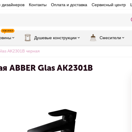
я дизайнеров
Контакты
Оплата и доставка
Сервисный центр
НОВИНКИ
овины
Душевые конструкции
Смесители
Glas AK2301B черная
ая ABBER Glas AK2301B