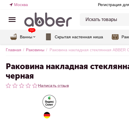
Москва
Регистрация дл
TOP
Ванны
Скрытая настенная ниша
Рак
Главная
/
Раковины
/
Раковина накладная стеклянная ABBER 
Раковина накладная стеклянн
черная
Написать отзыв