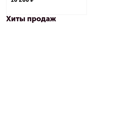
16 200
₽
Хиты продаж