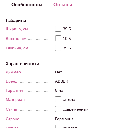
Особенности
Отзывы
Габариты
Ширина, см
39,5
Высота, см
10,5
Глубина, см
39,5
Характеристики
Диммер
Нет
Бренд
ABBER
Гарантия
5 лет
Материал
стекло
Стиль
современный
Страна
Германия
Форма
круглая