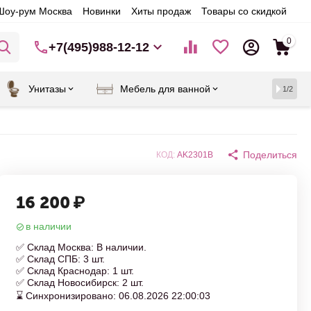
Шоу-рум Москва
Новинки
Хиты продаж
Товары со скидкой
0
+7(495)988-12-12
Унитазы
Мебель для ванной
1/2
Поделиться
КОД:
AK2301B
16 200
₽
в наличии
✅ Склад Москва: В наличии.
✅ Склад СПБ: 3 шт.
✅ Склад Краснодар: 1 шт.
✅ Склад Новосибирск: 2 шт.
⌛ Синхронизировано: 06.08.2026 22:00:03