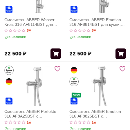
Смеситель ABBER Wasser
Смеситель ABBER Emotion
Kreis 316 AF8114BST для
316 AF8814BST для кухни,
кухни, брашированная сталь
брашированная сталь
в наличии
в наличии
22 500
₽
22 500
₽
Смеситель ABBER Perfekte
Смеситель ABBER Emotion
316 AF8A25BST с
316 AF8825BST с
гигиеническим душем,
гигиеническим душем,
брашированная сталь
брашированная сталь
в наличии
в наличии