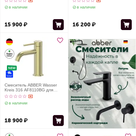
брашированная
в наличии
в наличии
15 900
₽
16 200
₽
Смеситель ABBER Wasser
Kreis 316 AF8110BG для
раковины, золото
брашированное
в наличии
18 900
₽