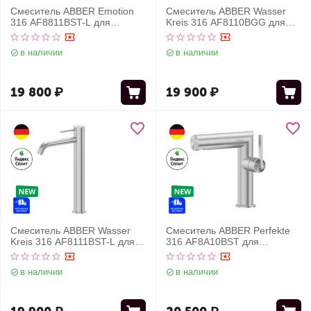
Смеситель ABBER Emotion
Смеситель ABBER Wasser
316 AF8811BST-L для
Kreis 316 AF8110BGG для
раковины, брашированная
раковины, оружейная сталь
сталь
брашированная
в наличии
в наличии
19 800
₽
19 900
₽
Смеситель ABBER Wasser
Смеситель ABBER Perfekte
Kreis 316 AF8111BST-L для
316 AF8A10BST для
накладной раковины, сталь
раковины, сталь
брашированная
брашированная
в наличии
в наличии