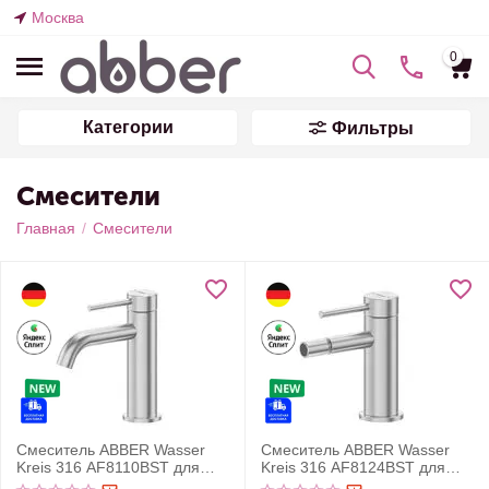
Москва
0
Категории
Фильтры
Смесители
Главная
/
Смесители
Смеситель ABBER Wasser
Смеситель ABBER Wasser
Kreis 316 AF8110BST для
Kreis 316 AF8124BST для
раковины, сталь
биде, сталь брашированная