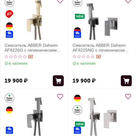
Смеситель ABBER Daheim
Смеситель ABBER Daheim
AF8226G с гигиеническим
AF8225NG с гигиеническим
душем, золото матовое
душем, оружейная сталь
в наличии
в наличии
19 900
₽
19 900
₽