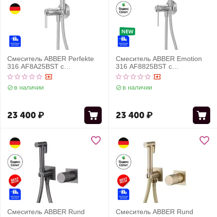
Смеситель ABBER Perfekte
Смеситель ABBER Emotion
316 AF8A25BST с
316 AF8825BST с
гигиеническим душем,
гигиеническим душем,
брашированная сталь
брашированная сталь
в наличии
в наличии
23 400
₽
23 400
₽
Смеситель ABBER Rund
Смеситель ABBER Rund