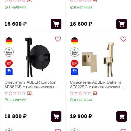
черный матовый
в наличии
в наличии
16 600
₽
16 600
₽
Смеситель ABBER Emotion
Смеситель ABBER Daheim
AF8826B с гигиеническим
AF8225G с гигиеническим
душем, черный матовый
душем, золото матовое
в наличии
в наличии
18 800
₽
19 900
₽