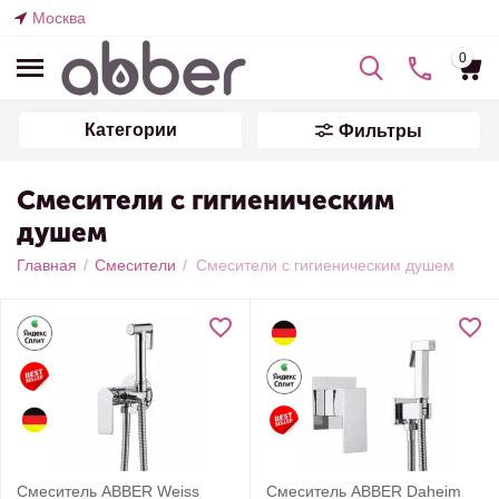
Москва
0
Категории
Фильтры
Смесители с гигиеническим
душем
Главная
/
Смесители
/
Смесители с гигиеническим душем
Смеситель ABBER Weiss
Смеситель ABBER Daheim