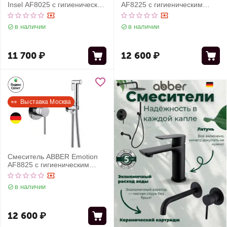
Insel AF8025 с гигиеническим
AF8225 с гигиеническим
душем, хром
душем, хром
в наличии
в наличии
11 700
₽
12 600
₽
👀  Выставка Москва
Смеситель ABBER Emotion
AF8825 с гигиеническим
душем, хром
в наличии
12 600
₽