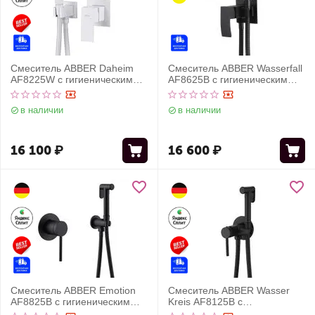
Смеситель ABBER Daheim
Смеситель ABBER Wasserfall
AF8225W с гигиеническим
AF8625B с гигиеническим
душем, белый матовый
душем, черный матовый
в наличии
в наличии
16 100
₽
16 600
₽
Смеситель ABBER Emotion
Смеситель ABBER Wasser
AF8825B с гигиеническим
Kreis AF8125B с
душем, черный матовый
гигиеническим душем,