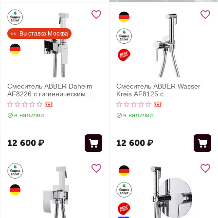
👀  Выставка Москва
Смеситель ABBER Daheim
Смеситель ABBER Wasser
AF8226 с гигиеническим
Kreis AF8125 с
душем, хром
гигиеническим душем, хром
в наличии
в наличии
12 600
₽
12 600
₽