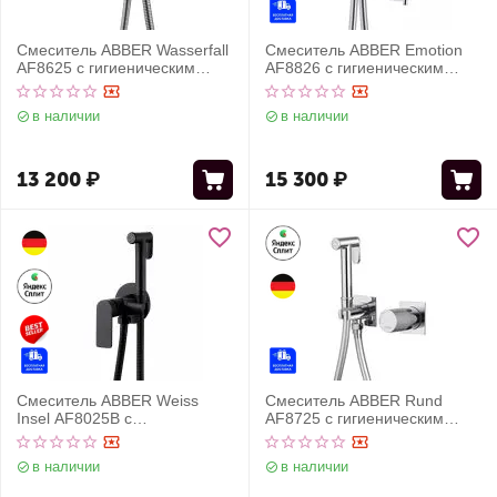
Смеситель ABBER Wasserfall
Смеситель ABBER Emotion
AF8625 с гигиеническим
AF8826 с гигиеническим
душем, хром
душем, хром
в наличии
в наличии
13 200
₽
15 300
₽
Смеситель ABBER Weiss
Смеситель ABBER Rund
Insel AF8025B с
AF8725 с гигиеническим
гигиеническим душем,
душем, хром
черный матовый
в наличии
в наличии