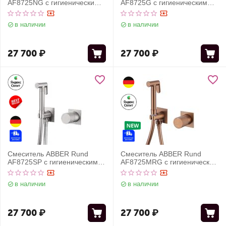
AF8725NG с гигиеническим
AF8725G с гигиеническим
душем, оружейная сталь
душем, золото матовое
в наличии
в наличии
27 700
₽
27 700
₽
Смеситель ABBER Rund
Смеситель ABBER Rund
AF8725SP с гигиеническим
AF8725MRG с гигиеническим
душем, сатин
душем, розовое золото
матовое
в наличии
в наличии
27 700
₽
27 700
₽