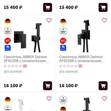
15 400
₽
15 400
₽
Смеситель ABBER Daheim
Смеситель ABBER Daheim
AF8225B с гигиеническим
AF8226B с гигиеническим
душем, черный матовый
душем, черный матовый
в наличии
в наличии
16 100
₽
16 100
₽