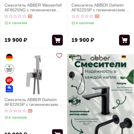
Смеситель ABBER Wasserfall
Смеситель ABBER Daheim
AF8625NG с гигиеническим
AF8225SP с гигиеническим
душем, оружейная сталь
душем, сатин
в наличии
в наличии
19 900
₽
19 900
₽
Смеситель ABBER Daheim
AF8226SP с гигиеническим
душем, сатин
в наличии