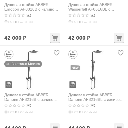
Душевая стойка ABBER
Душевая стойка ABBER
Emotion AF8816B с изливом,
Wasserfall AF8616BL с
черная матовая
изливом, черный матовый
нет в наличии
нет в наличии
42 000
₽
42 000
₽
👀  Выставка Москва
Душевая стойка ABBER
Душевая стойка ABBER
Daheim AF8216B с изливом,
Daheim AF8216BL с изливом,
черная матовая
черный матовый
нет в наличии
нет в наличии