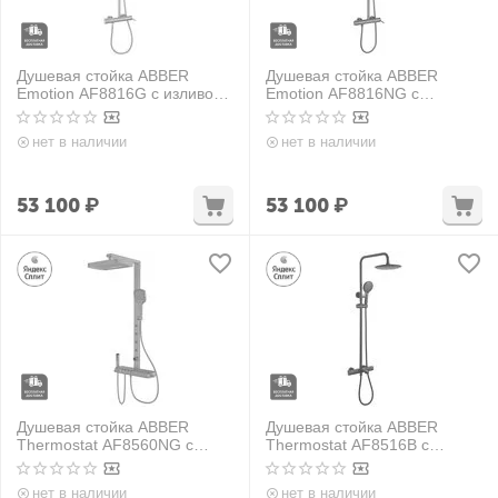
Душевая стойка ABBER
Душевая стойка ABBER
Emotion AF8816G с изливом,
Emotion AF8816NG с
золото матовое
изливом, никель
нет в наличии
нет в наличии
53 100
₽
53 100
₽
Душевая стойка ABBER
Душевая стойка ABBER
Thermostat AF8560NG с
Thermostat AF8516B с
термостатом без излива,
термостатом и изливом,
черная матовая
нет в наличии
нет в наличии