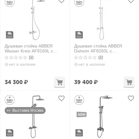
Душевая стойка ABBER
Душевая стойка ABBER
Wasser Kreis AF8160L с
Daheim AF8260L с
термостатом без излива,
термостатом без излива,
хром
хром
нет в наличии
нет в наличии
34 300
₽
39 400
₽
👀  Выставка Москва