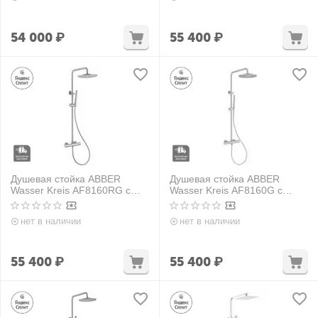
54 000
₽
55 400
₽
Душевая стойка ABBER
Душевая стойка ABBER
Wasser Kreis AF8160RG с
Wasser Kreis AF8160G с
термостатом без излива,
термостатом без излива,
розовое золото
золото матовое
нет в наличии
нет в наличии
55 400
₽
55 400
₽