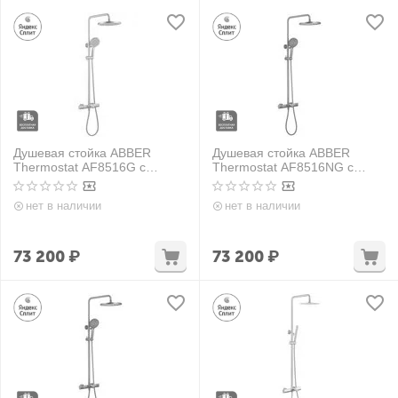
Душевая стойка ABBER
Душевая стойка ABBER
Thermostat AF8516G с
Thermostat AF8516NG с
термостатом и изливом,
термостатом и изливом,
золото матовое
никель
нет в наличии
нет в наличии
73 200
₽
73 200
₽