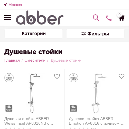
Москва
0
Категории
Фильтры
Душевые стойки
Главная
/
Смесители
/
Душевые стойки
Душевая стойка ABBER
Душевая стойка ABBER
Weiss Insel AF8016NB с
Emotion AF8816 с изливом,
изливом, черная матовая
хром