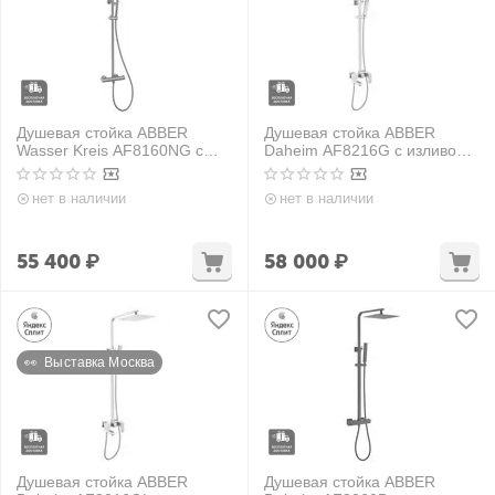
Душевая стойка ABBER
Душевая стойка ABBER
Wasser Kreis AF8160NG с
Daheim AF8216G с изливом,
термостатом без излива,
золото матовое
никель
нет в наличии
нет в наличии
55 400
₽
58 000
₽
👀  Выставка Москва
Душевая стойка ABBER
Душевая стойка ABBER