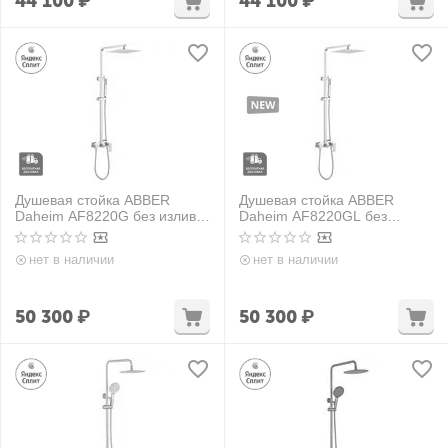
44 100
₽
44 100
₽
Душевая стойка ABBER
Душевая стойка ABBER
Daheim AF8220G без излива,
Daheim AF8220GL без
золото матовое
излива, золото матовое
нет в наличии
нет в наличии
50 300
₽
50 300
₽