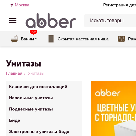
Москва
Регистрация дл
TOP
Ванны
Скрытая настенная ниша
Рак
Унитазы
Главная
/
Унитазы
Клавиши для инсталляций
Напольные унитазы
Подвесные унитазы
Биде
Электронные унитазы-биде