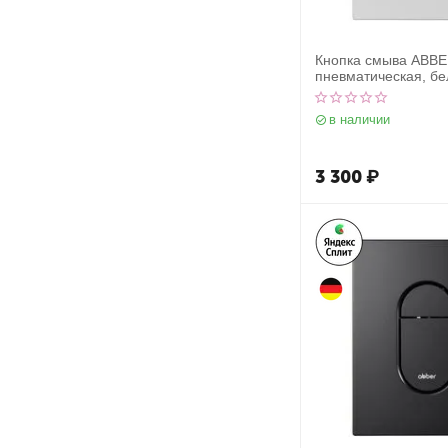
Кнопка смыва ABB
пневматическая, бе
в наличии
3 300
₽