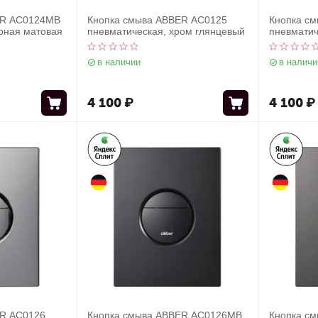
ER AC0124MB
Кнопка смыва ABBER AC0125
Кнопка с
рная матовая
пневматическая, хром глянцевый
пневматич
в наличии
в наличи
4 100
₽
4 100
₽
ER AC0126
Кнопка смыва ABBER AC0126MB
Кнопка с