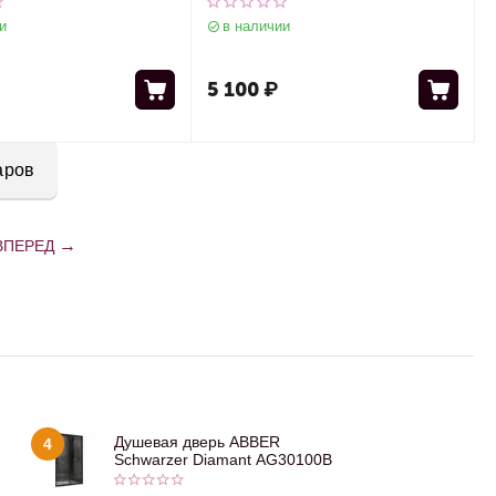
и
в наличии
5 100
₽
аров
ВПЕРЕД
Душевая дверь ABBER
4
Schwarzer Diamant AG30100B