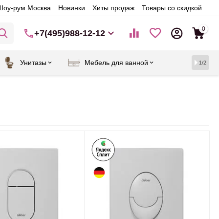
Шоу-рум Москва
Новинки
Хиты продаж
Товары со скидкой
0
+7(495)988-12-12
Унитазы
Мебель для ванной
1/2