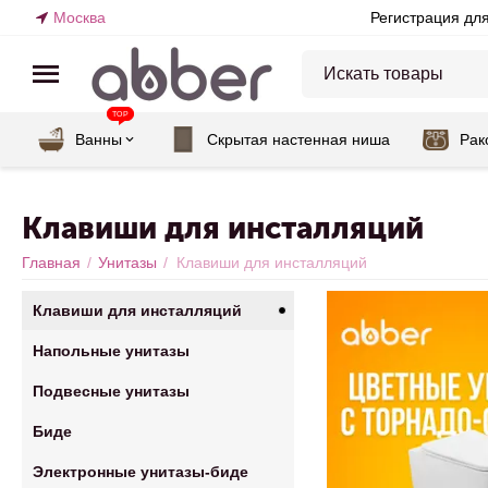
Москва
Регистрация дл
TOP
Ванны
Скрытая настенная ниша
Рак
Клавиши для инсталляций
Главная
/
Унитазы
/
Клавиши для инсталляций
Клавиши для инсталляций
Напольные унитазы
Подвесные унитазы
Биде
Электронные унитазы-биде