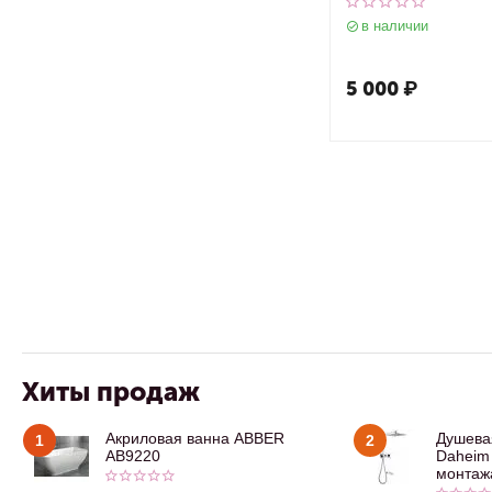
в наличии
5 000
₽
Хиты продаж
Акриловая ванна ABBER
Душева
1
2
AB9220
Daheim
монтажа