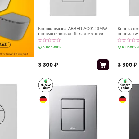
Кнопка смыва ABBER AC0123MW
Кнопка с
пневматическая, белая матовая
пневматич
в наличии
в наличи
3 300
₽
3 300
₽