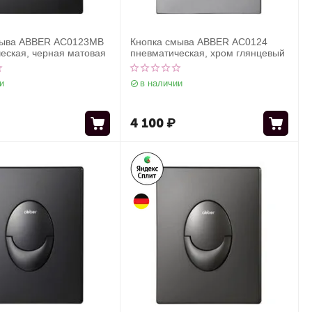
мыва ABBER AC0123MB
Кнопка смыва ABBER AC0124
еская, черная матовая
пневматическая, хром глянцевый
и
в наличии
4 100
₽