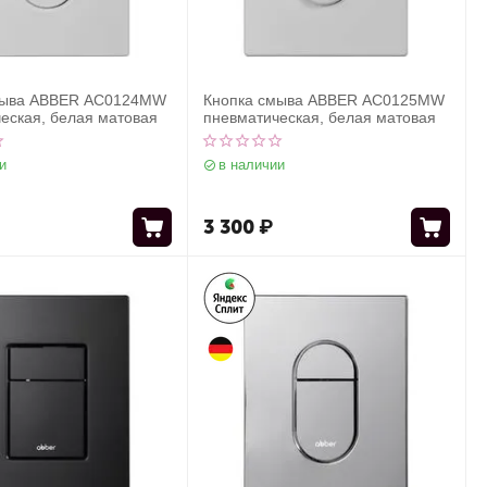
мыва ABBER AC0124MW
Кнопка смыва ABBER AC0125MW
еская, белая матовая
пневматическая, белая матовая
и
в наличии
3 300
₽