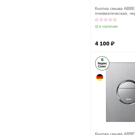
Кнопка смыва ABB
пневматическая, че
в наличии
4 100
₽
Кнопка смыва ABB