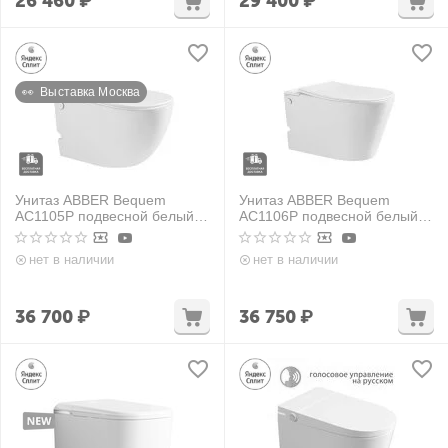
26 460
₽
29 400
₽
👀  Выставка Москва
Унитаз ABBER Bequem
Унитаз ABBER Bequem
AC1105P подвесной белый с
AC1106P подвесной белый с
импульсным смывом
импульсным смывом
нет в наличии
нет в наличии
36 700
₽
36 750
₽