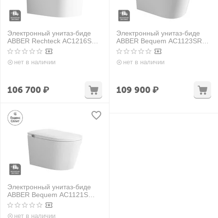
Электронный унитаз-биде
Электронный унитаз-биде
ABBER Rechteck AC1216S
ABBER Bequem AC1123SR
подвесной белый
подвесной белый с
голосовым управлением
нет в наличии
нет в наличии
106 700
₽
109 900
₽
Электронный унитаз-биде
ABBER Bequem AC1121S
подвесной белый
нет в наличии