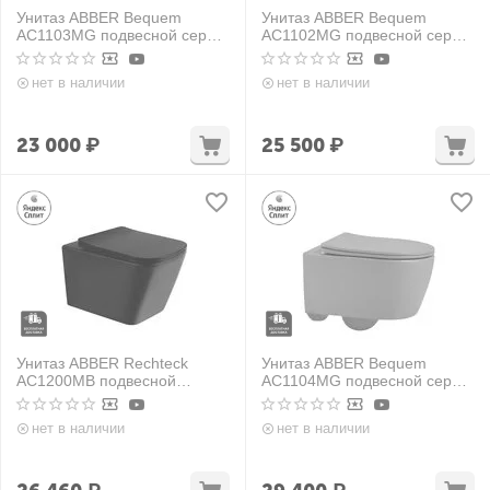
Унитаз ABBER Bequem
Унитаз ABBER Bequem
AC1103MG подвесной серый
AC1102MG подвесной серый
матовый, безободковый
матовый, безободковый
нет в наличии
нет в наличии
23 000
₽
25 500
₽
Унитаз ABBER Rechteck
Унитаз ABBER Bequem
AC1200MB подвесной
AC1104MG подвесной серый
черный матовый,
матовый, безободковый
безободковый
нет в наличии
нет в наличии