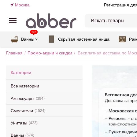
Москва
Регистрация дл
TOP
Ванны
Скрытая настенная ниша
Рак
Главная
/
Промо-акции и скидки
/
Бесплатная доставка по Мос
Категории
Все категории
Аксессуары
(394)
Смесители
(1524)
Унитазы
(423)
Ванны
(674)