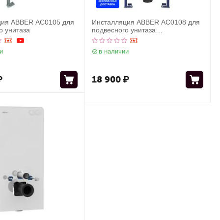
ция ABBER AC0105 для
Инсталляция ABBER AC0108 для
о унитаза
подвесного унитаза
пневматическая
и
в наличии
₽
18 900
₽