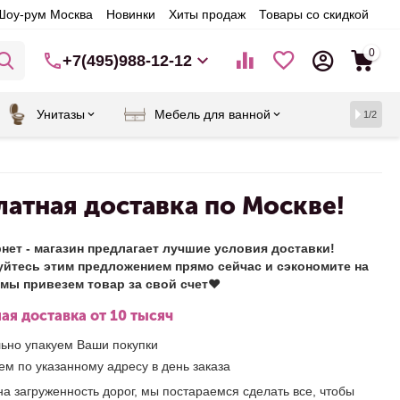
Шоу-рум Москва
Новинки
Хиты продаж
Товары со скидкой
0
+7(495)988-12-12
Унитазы
Мебель для ванной
1/2
латная доставка по Москве!
нет - магазин предлагает лучшие условия доставки!
йтесь этим предложением прямо сейчас и сэкономите на
 мы привезем товар за свой счет❤️
ая доставка от 10 тысяч
ьно упакуем Ваши покупки
ем по указанному адресу в день заказа
а загруженность дорог, мы постараемся сделать все, чтобы