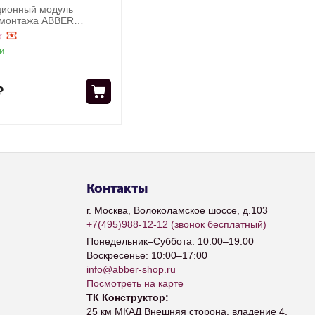
ционный модуль
 монтажа ABBER
 для подвесного
белый
и
₽
Контакты
г. Москва, Волоколамское шоссе, д.103
+7(495)988-12-12
(звонок бесплатный)
Понедельник–Суббота: 10:00–19:00
Воскресенье: 10:00–17:00
info@abber-shop.ru
Посмотреть на карте
ТК Конструктор:
25 км МКАД Внешняя сторона, владение 4,