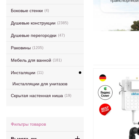
Боковые стенки
(4)
Душевые конструкции
(2385)
Душевые перегородки
(47)
Раковины
(1205)
Мебель для ванной
(181)
Инсталяции
(11)
Инсталляции для унитазов
Скрытая настенная ниша
(19)
Фильтры товаров
Высота, см