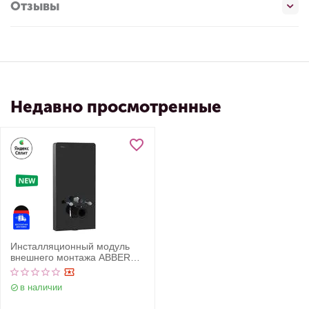
Отзывы
Недавно просмотренные
Инсталляционный модуль
внешнего монтажа ABBER
AC0107MB для подвесного
унитаза, черный
в наличии