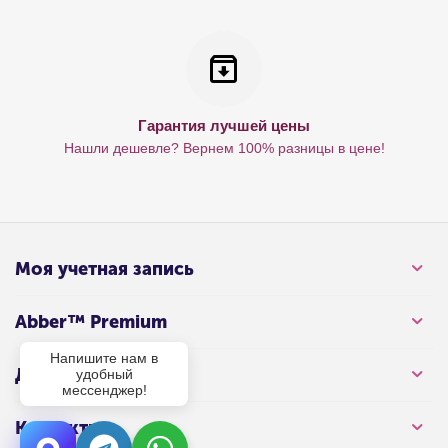
Гарантия лучшей цены
Нашли дешевле? Вернем 100% разницы в цене!
Моя учетная запись
Abber™ Premium
Напишите нам в
Для клиента
удобный
мессенджер!
Контакты