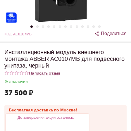
Поделиться
КОД:
AC0107MB
Инсталляционный модуль внешнего
монтажа ABBER AC0107MB для подвесного
унитаза, черный
Написать отзыв
в наличии
37 500
₽
Бесплатная доставка по Москве!
До завершения акции осталось: