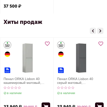
37 500
₽
Хиты продаж
Пенал ORKA Lisbon 40
Пенал ORKA Lisbon 40
кашемировый матовый,
серый матовый,
универсальный
универсальный
в наличии
в наличии
23 940
₽
23 940
₽
39 900
₽
39 900
₽