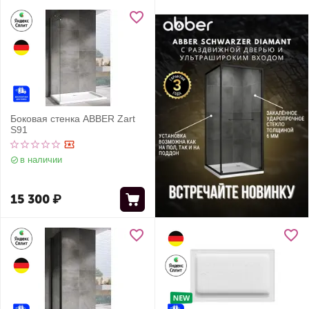
Боковая стенка ABBER Zart
S91
в наличии
15 300
₽