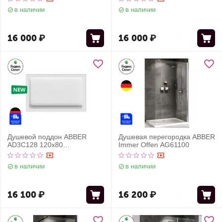
белый
белый
в наличии
в наличии
16 000
₽
16 000
₽
Душевой поддон ABBER
Душевая перегородка ABBER
AD3C128 120х80
Immer Offen AG61100
прямоугольный, акриловый,
белый
в наличии
в наличии
16 100
₽
16 200
₽