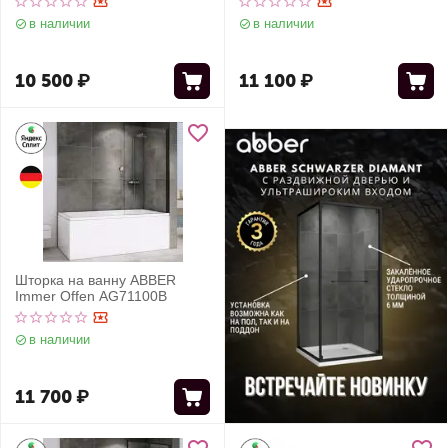
в наличии
в наличии
10 500
₽
11 100
₽
Шторка на ванну ABBER
Immer Offen AG71100B
в наличии
11 700
₽