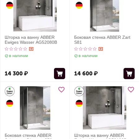
Шторка на ванну ABBER
Боковая стенка ABBER Zart
Ewiges Wasser AG52080B
S81
в наличии
в наличии
14 300
₽
14 600
₽
Боковая стенка ABBER
Шторка на ванну ABBER