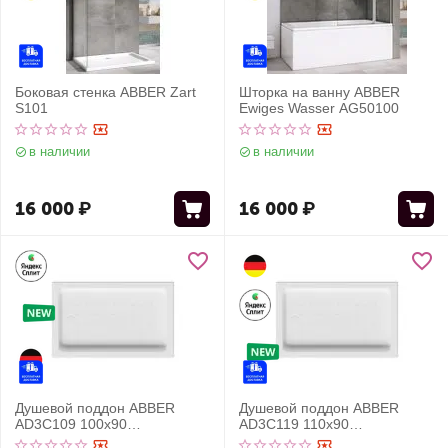
Боковая стенка ABBER Zart
Шторка на ванну ABBER
S101
Ewiges Wasser AG50100
в наличии
в наличии
16 000
₽
16 000
₽
Душевой поддон ABBER
Душевой поддон ABBER
AD3C109 100х90
AD3C119 110х90
прямоугольный, акриловый,
прямоугольный, акриловый,