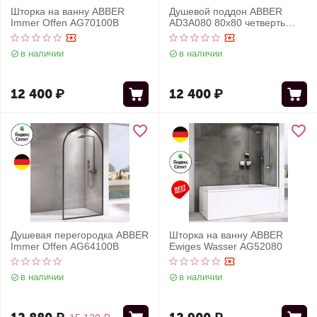
Шторка на ванну ABBER
Душевой поддон ABBER
Immer Offen AG70100B
AD3A080 80х80 четверть
круга, акриловый, белый
в наличии
в наличии
12 400
₽
12 400
₽
Душевая перегородка ABBER
Шторка на ванну ABBER
Immer Offen AG64100B
Ewiges Wasser AG52080
в наличии
в наличии