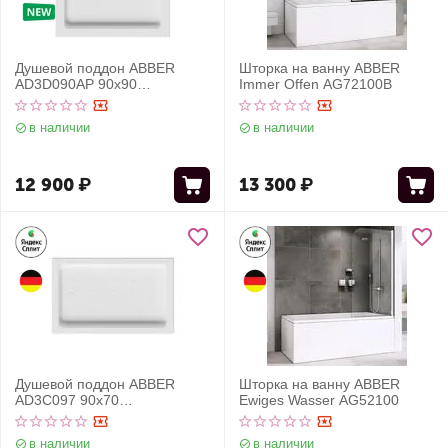
Душевой поддон ABBER
Шторка на ванну ABBER
AD3D090AP 90х90
Immer Offen AG72100B
квадратный, ABS-пластик,
белый
в наличии
в наличии
12 900
₽
13 300
₽
Душевой поддон ABBER
Шторка на ванну ABBER
AD3C097 90х70
Ewiges Wasser AG52100
прямоугольный, акриловый,
белый
в наличии
в наличии