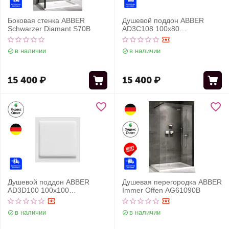
Боковая стенка ABBER
Душевой поддон ABBER
Schwarzer Diamant S70B
AD3C108 100х80
прямоугольный, акриловый,
белый
в наличии
в наличии
15 400
₽
15 400
₽
Душевой поддон ABBER
Душевая перегородка ABBER
AD3D100 100х100
Immer Offen AG61090B
квадратный, акриловый,
белый
в наличии
в наличии