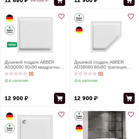
12 880
₽
12 900
₽
15 120
₽
Душевой поддон ABBER
Душевой поддон ABBER
AD3D090 90х90 квадратный,
AD3B080 80х80 трапеция,
акриловый, белый
акриловый, белый
в наличии
в наличии
12 900
₽
12 900
₽