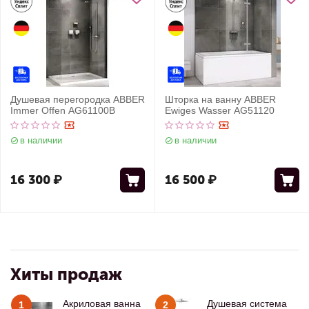
Душевая перегородка ABBER
Шторка на ванну ABBER
Immer Offen AG61100B
Ewiges Wasser AG51120
в наличии
в наличии
16 300
₽
16 500
₽
Хиты продаж
Акриловая ванна
Душевая система
1
2