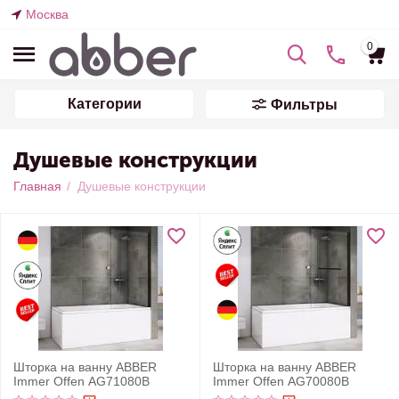
Москва
0
Категории
Фильтры
Душевые конструкции
Главная
/
Душевые конструкции
Шторка на ванну ABBER
Шторка на ванну ABBER
Immer Offen AG71080B
Immer Offen AG70080B