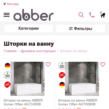
Москва
0
Категории
Фильтры
Шторки на ванну
Главная
/
Душевые конструкции
/
Шторки на ванну
Шторка на ванну ABBER
Шторка на ванну ABBER
Immer Offen AG71080B
Immer Offen AG70080B