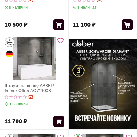
в наличии
в наличии
10 500
₽
11 100
₽
Шторка на ванну ABBER
Immer Offen AG71100B
в наличии
11 700
₽