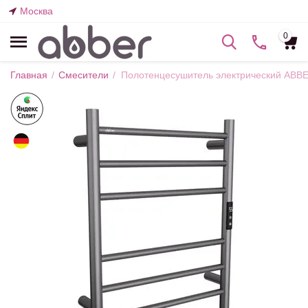
Москва
0
Главная
/
Смесители
/
Полотенцесушитель электрический ABBE