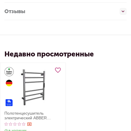
Отзывы
Недавно просмотренные
Полотенцесушитель
электрический ABBER
Standard AH4606NG
оружейная сталь
в наличии