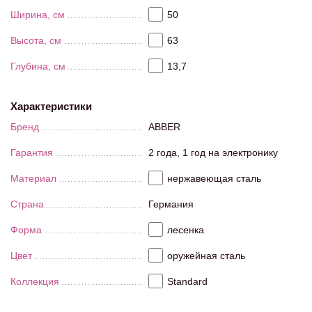
Ширина, см
50
Высота, см
63
Глубина, см
13,7
Характеристики
Бренд
ABBER
Гарантия
2 года, 1 год на электронику
Материал
нержавеющая сталь
Страна
Германия
Форма
лесенка
Цвет
оружейная сталь
Коллекция
Standard