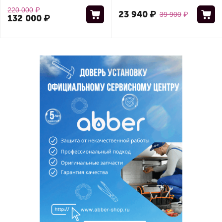
220 000
₽
23 940
₽
39 900
₽
132 000
₽