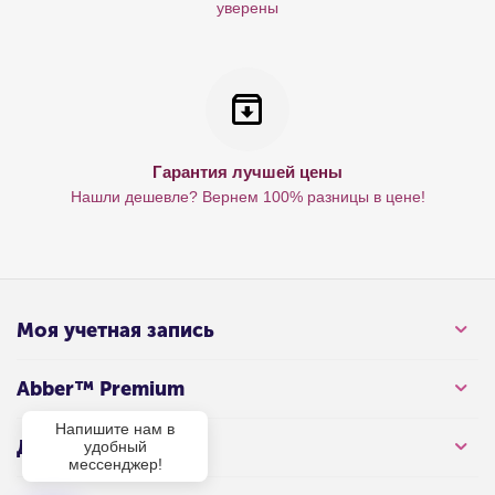
уверены
Гарантия лучшей цены
Нашли дешевле? Вернем 100% разницы в цене!
Моя учетная запись
Abber™ Premium
Напишите нам в
Для клиента
удобный
мессенджер!