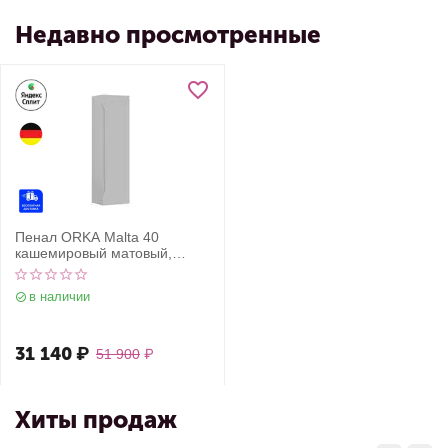
Недавно просмотренные
Пенал ORKA Malta 40
кашемировый матовый,
универсальный
в наличии
31 140
₽
51 900
₽
Хиты продаж