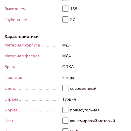
Высота, см
138
Глубина, см
27
Характеристики
Материал корпуса
МДФ
Материал фасада
МДФ
Бренд
ORKA
Гарантия
2 года
Стиль
современный
Страна
Турция
Форма
прямоугольная
Цвет
кашемировый матовый