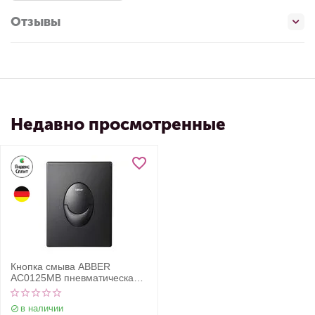
Отзывы
Недавно просмотренные
Кнопка смыва ABBER
AC0125MB пневматическая,
черная матовая
в наличии