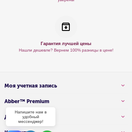
Гарантия лучшей цены
Нашли дешевле? Вернем 100% разницы в цене!
Моя учетная запись
Abber™ Premium
Напишите нам в
Для клиента
удобный
мессенджер!