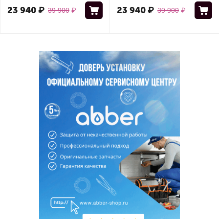
23 940
₽
23 940
₽
39 900
₽
39 900
₽