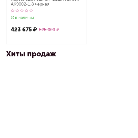
AK9002-1.8 черная
в наличии
423 675
₽
525 000
₽
Хиты продаж