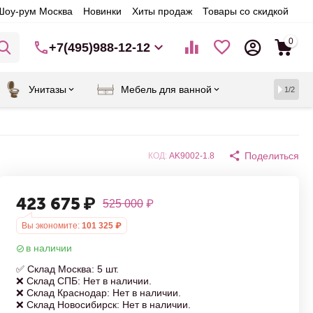
Шоу-рум Москва
Новинки
Хиты продаж
Товары со скидкой
0
+7(495)988-12-12
Унитазы
Мебель для ванной
1/2
Поделиться
КОД:
AK9002-1.8
423 675
₽
525 000
₽
Вы экономите:
101 325
₽
в наличии
✅ Склад Москва: 5 шт.
❌ Склад СПБ: Нет в наличии.
❌ Склад Краснодар: Нет в наличии.
❌ Склад Новосибирск: Нет в наличии.