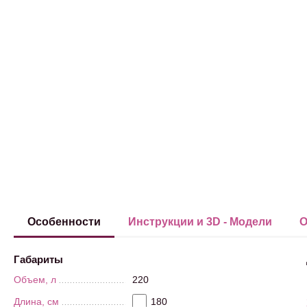
Особенности
Инструкции и 3D - Модели
О
Габариты
Объем, л
220
Длина, см
180