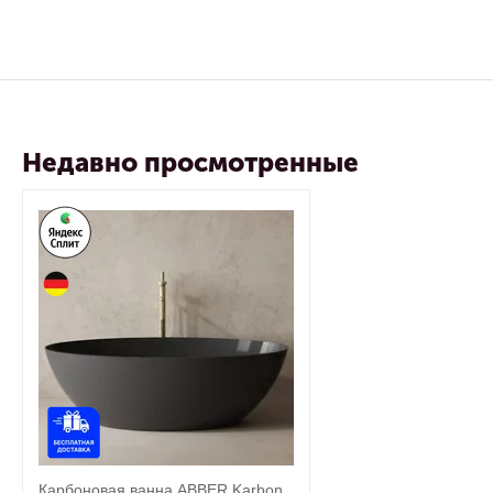
Недавно просмотренные
Карбоновая ванна ABBER Karbon