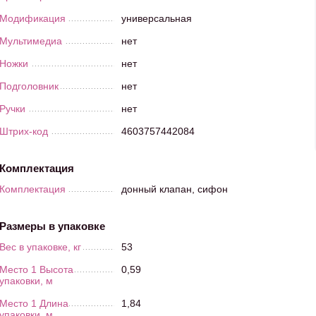
Модификация
универсальная
Мультимедиа
нет
Ножки
нет
Подголовник
нет
Ручки
нет
Штрих-код
4603757442084
Комплектация
Комплектация
донный клапан, сифон
Размеры в упаковке
Вес в упаковке, кг
53
Место 1 Высота
0,59
упаковки, м
Место 1 Длина
1,84
упаковки, м