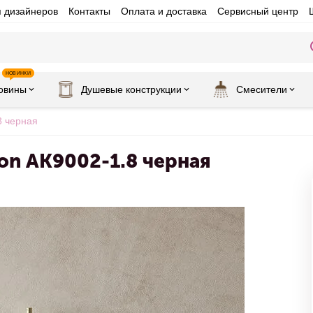
я дизайнеров
Контакты
Оплата и доставка
Сервисный центр
НОВИНКИ
овины
Душевые конструкции
Смесители
8 черная
on AK9002-1.8 черная