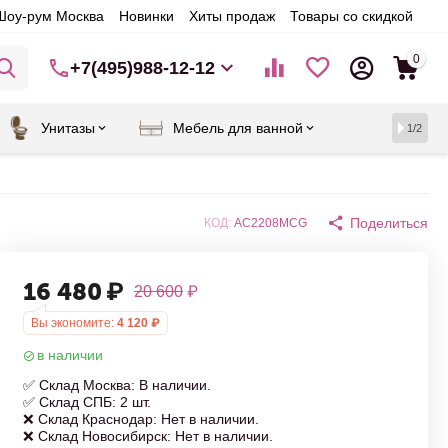
Шоу-рум Москва
Новинки
Хиты продаж
Товары со скидкой
0
+7(495)988-12-12
Унитазы
Мебель для ванной
1/2
Поделиться
КОД:
AC2208MCG
16 480
₽
20 600
₽
Вы экономите:
4 120
₽
в наличии
✅ Склад Москва: В наличии.
✅ Склад СПБ: 2 шт.
❌ Склад Краснодар: Нет в наличии.
❌ Склад Новосибирск: Нет в наличии.