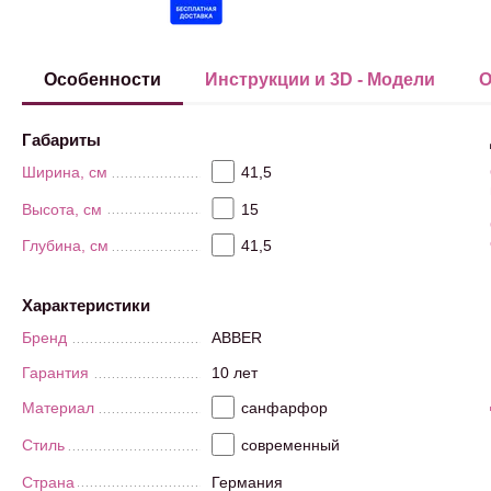
Особенности
Инструкции и 3D - Модели
О
Габариты
Ширина, см
41,5
Высота, см
15
Глубина, см
41,5
Характеристики
Бренд
ABBER
Гарантия
10 лет
Материал
санфарфор
Стиль
современный
Страна
Германия