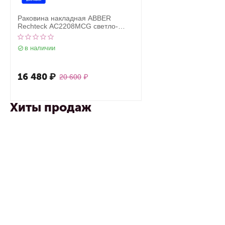
Раковина накладная ABBER
Rechteck AC2208MCG светло-
зеленая матовая
в наличии
16 480
₽
20 600
₽
Хиты продаж