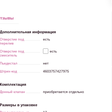
тзывы
Дополнительная информация
Отверстие под
есть
перелив
Отверстие под
есть
смеситель
Пьедестал
нет
Штрих-код
4603757427975
Комплектация
Донный клапан
приобретается отдельно
Размеры в упаковке