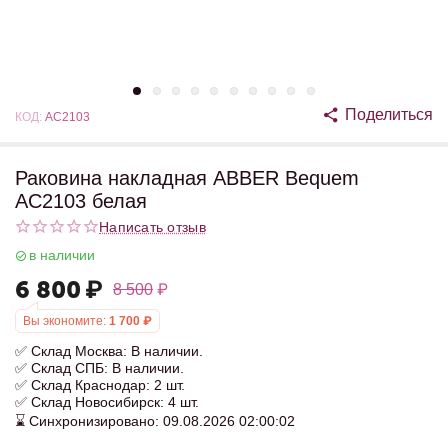
Поделиться
КОД:
AC2103
Раковина накладная ABBER Bequem
AC2103 белая
Написать отзыв
в наличии
6 800
₽
8 500
₽
Вы экономите:
1 700
₽
✅ Склад Москва: В наличии.
✅ Склад СПБ: В наличии.
✅ Склад Краснодар: 2 шт.
✅ Склад Новосибирск: 4 шт.
⌛ Синхронизировано: 09.08.2026 02:00:02