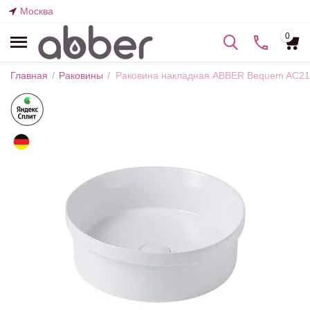
Москва
0
Главная
/
Раковины
/
Раковина накладная ABBER Bequem AC21