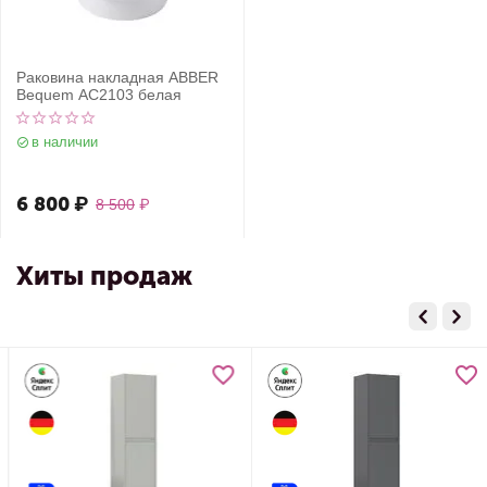
Раковина накладная ABBER
Bequem AC2103 белая
в наличии
6 800
₽
8 500
₽
Хиты продаж