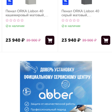
Пенал ORKA Lisbon 40
Пенал ORKA Lisbon 40
кашемировый матовый,
серый матовый,
универсальный
универсальный
в наличии
в наличии
23 940
₽
23 940
₽
39 900
₽
39 900
₽