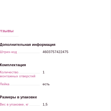
тзывы
Дополнительная информация
Штрих-код
4603757422475
Комплектация
Количество
1
монтажных отверстий
Лейка
есть
Размеры в упаковке
Вес в упаковке, кг
1,5