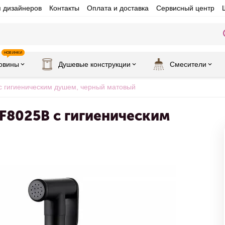
я дизайнеров
Контакты
Оплата и доставка
Сервисный центр
НОВИНКИ
овины
Душевые конструкции
Смесители
с гигиеническим душем, черный матовый
AF8025B с гигиеническим