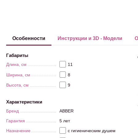
Особенности
Инструкции и 3D - Модели
О
Габариты
Длина, см
11
Ширина, см
8
Высота, см
9
Характеристики
Бренд
ABBER
Гарантия
5 лет
Назначение
с гигиеническим душем