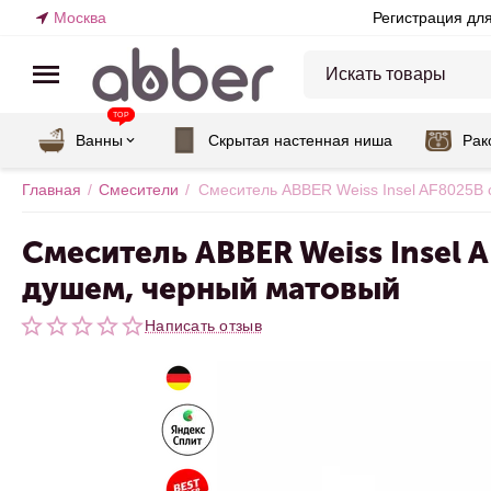
Москва
Регистрация дл
TOP
Ванны
Скрытая настенная ниша
Рак
Главная
/
Смесители
/
Смеситель ABBER Weiss Insel AF8025B 
Смеситель ABBER Weiss Insel 
душем, черный матовый
Написать отзыв