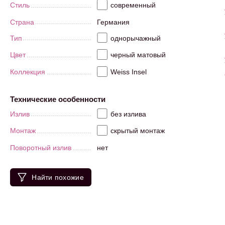
Стиль
современный
Страна
Германия
Тип
однорычажный
Цвет
черный матовый
Коллекция
Weiss Insel
Технические особенности
Излив
без излива
Монтаж
скрытый монтаж
Поворотный излив
нет
Найти похожие