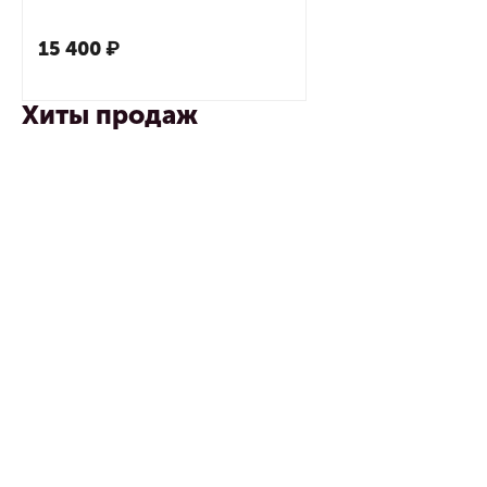
15 400
₽
Хиты продаж