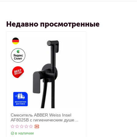
Недавно просмотренные
Смеситель ABBER Weiss Insel
AF8025B с гигиеническим душем,
черный матовый
в наличии