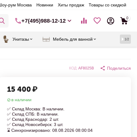
Шоу-рум Москва
Новинки
Хиты продаж
Товары со скидкой
0
+7(495)988-12-12
Унитазы
Мебель для ванной
1/2
Поделиться
КОД:
AF8025B
15 400
₽
в наличии
✅ Склад Москва: В наличии.
✅ Склад СПБ: В наличии.
✅ Склад Краснодар: 2 шт.
✅ Склад Новосибирск: 3 шт.
⌛ Синхронизировано: 08.08.2026 08:00:04