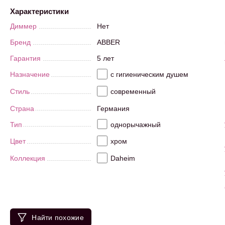
Характеристики
Диммер
Нет
Бренд
ABBER
Гарантия
5 лет
Назначение
с гигиеническим душем
Стиль
современный
Страна
Германия
Тип
однорычажный
Цвет
хром
Коллекция
Daheim
Найти похожие