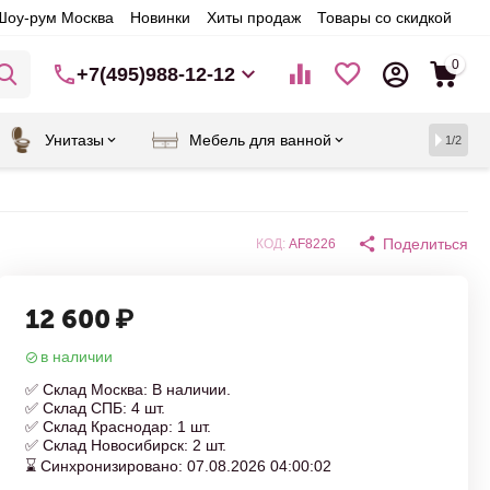
Шоу-рум Москва
Новинки
Хиты продаж
Товары со скидкой
0
+7(495)988-12-12
Унитазы
Мебель для ванной
1/2
Поделиться
КОД:
AF8226
12 600
₽
в наличии
✅ Склад Москва: В наличии.
✅ Склад СПБ: 4 шт.
✅ Склад Краснодар: 1 шт.
✅ Склад Новосибирск: 2 шт.
⌛ Синхронизировано: 07.08.2026 04:00:02