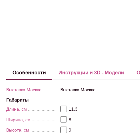
Особенности
Инструкции и 3D - Модели
О
Выставка Москва
Выставка Москва
Габариты
Длина, см
11,3
Ширина, см
8
Высота, см
9