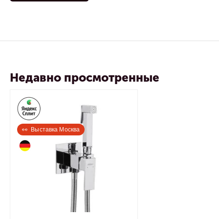
Недавно просмотренные
👀  Выставка Москва