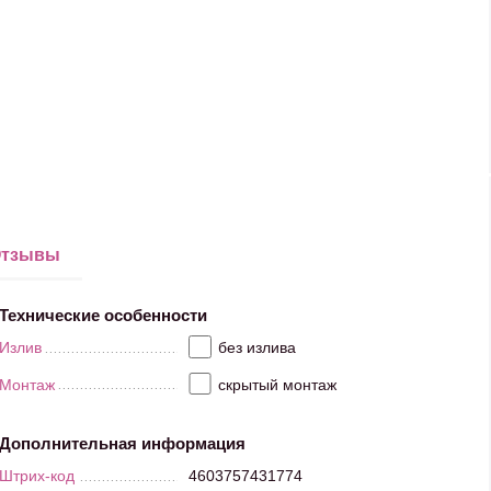
тзывы
Технические особенности
Излив
без излива
Монтаж
скрытый монтаж
Дополнительная информация
Штрих-код
4603757431774