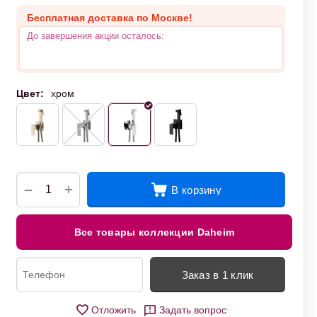
Бесплатная доставка по Москве!
До завершения акции осталось:
Цвет:
хром
+
−
В корзину
Все товары коллекции Daheim
Заказ в 1 клик
Отложить
Задать вопрос