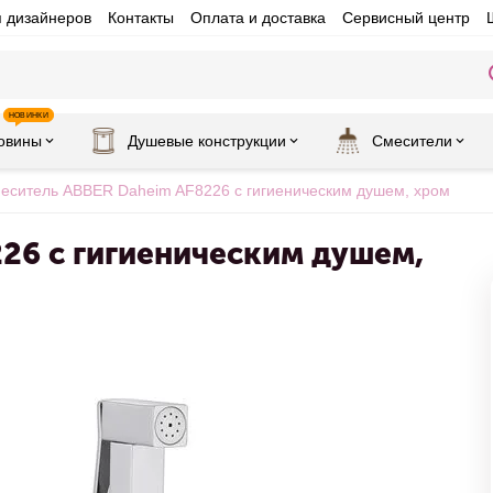
я дизайнеров
Контакты
Оплата и доставка
Сервисный центр
НОВИНКИ
овины
Душевые конструкции
Смесители
еситель ABBER Daheim AF8226 с гигиеническим душем, хром
26 с гигиеническим душем,