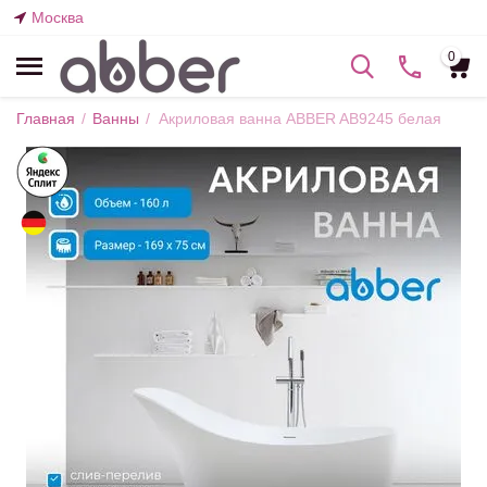
Москва
0
Главная
/
Ванны
/
Акриловая ванна ABBER AB9245 белая