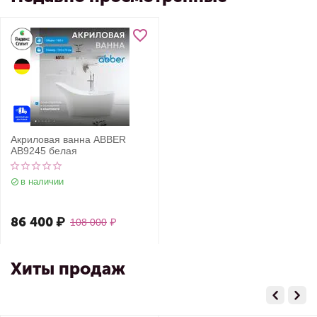
Акриловая ванна ABBER
AB9245 белая
в наличии
86 400
₽
108 000
₽
Хиты продаж