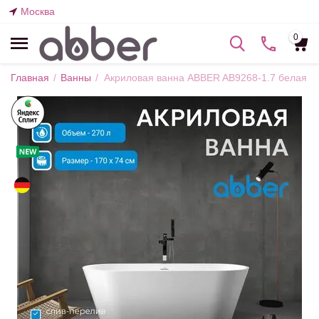
Москва
0
Главная
/
Ванны
/
Акриловая ванна ABBER AB9268-1.7 белая