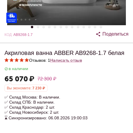
Поделиться
КОД:
AB9268-1.7
Акриловая ванна ABBER AB9268-1.7 белая
Отзывов: 1
Написать отзыв
в наличии
65 070
₽
72 300
₽
Вы экономите:
7 230
₽
✅ Склад Москва: В наличии.
✅ Склад СПБ: В наличии.
✅ Склад Краснодар: 2 шт.
✅ Склад Новосибирск: 2 шт.
⌛ Синхронизировано: 06.08.2026 19:00:03