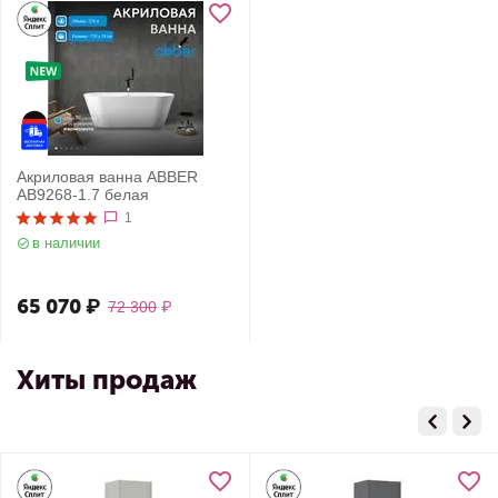
Акриловая ванна ABBER
AB9268-1.7 белая
1
в наличии
65 070
₽
72 300
₽
Хиты продаж