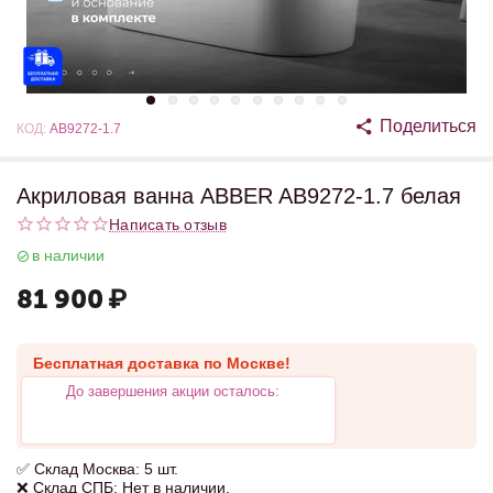
Поделиться
КОД:
AB9272-1.7
Акриловая ванна ABBER AB9272-1.7 белая
Написать отзыв
в наличии
81 900
₽
Бесплатная доставка по Москве!
До завершения акции осталось:
✅ Склад Москва: 5 шт.
❌ Склад СПБ: Нет в наличии.