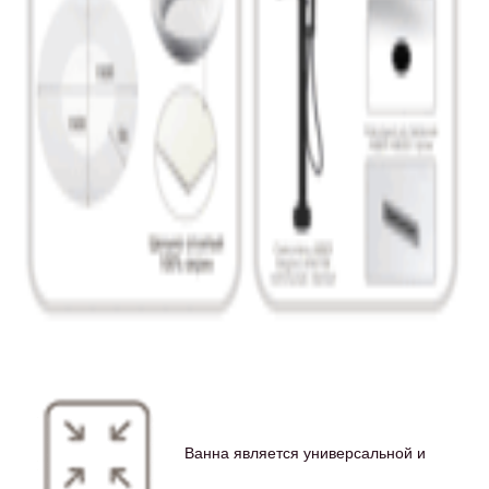
Ванна является универсальной и