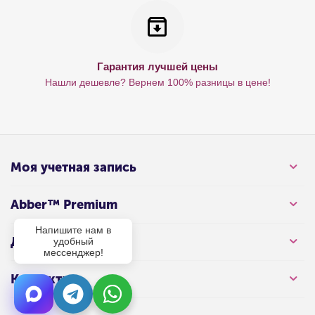
Гарантия лучшей цены
Нашли дешевле? Вернем 100% разницы в цене!
Моя учетная запись
Abber™ Premium
Напишите нам в
Для клиента
удобный
мессенджер!
Контакты