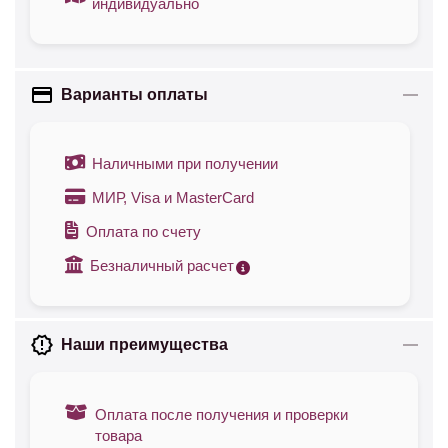
индивидуально
Варианты оплаты
Наличными при получении
МИР, Visa и MasterCard
Оплата по счету
Безналичный расчет
Наши преимущества
Оплата после получения и проверки
товара