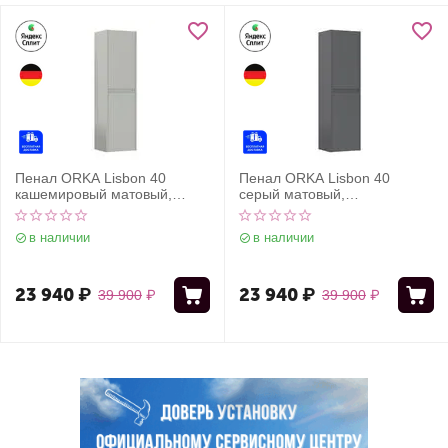
Пенал ORKA Lisbon 40
Пенал ORKA Lisbon 40
кашемировый матовый,
серый матовый,
универсальный
универсальный
в наличии
в наличии
23 940
₽
23 940
₽
39 900
₽
39 900
₽