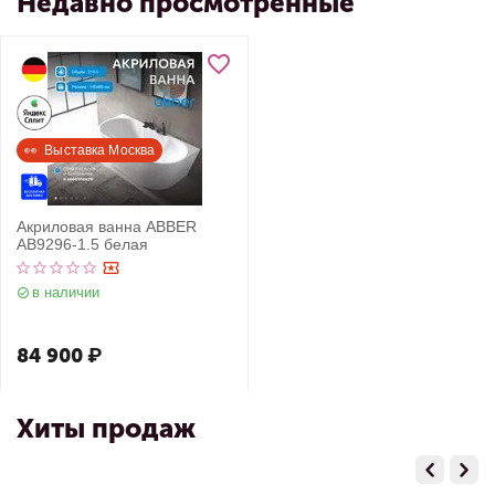
Недавно просмотренные
👀  Выставка Москва
Акриловая ванна ABBER
AB9296-1.5 белая
в наличии
84 900
₽
Хиты продаж