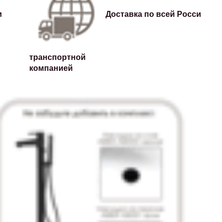
и
Доставка по всей России лю
транспортной
компанией