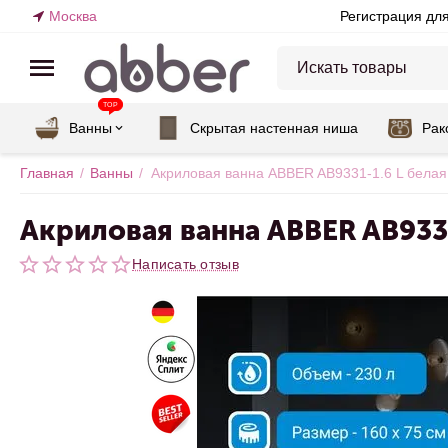
Москва
Регистрация дл
TOP
Ванны
Скрытая настенная ниша
Рак
Главная
/
Ванны
/
Акриловая ванна ABBER AB9331-1.6 L белая
Акриловая ванна ABBER AB9331
Написать отзыв