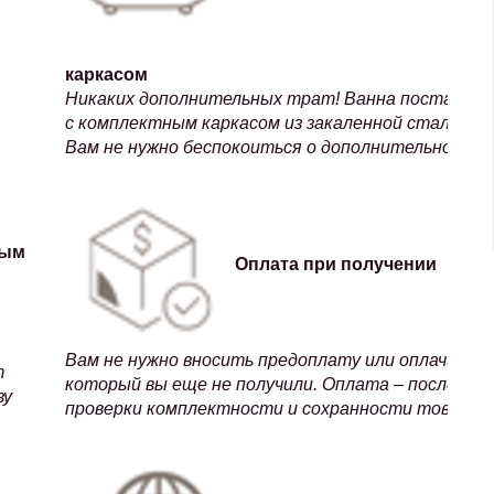
каркасом
Никаких дополнительных трат!
Ванна поставляе
с комплектным каркасом из закаленной стали.
Вам не нужно
беспокоиться о дополнительном ук
ным
Оплата при получении
Вам не нужно вносить предоплату или оплачиват
т
который вы еще не получили. Оплата – после дос
зу
проверки комплектности и сохранности товара.