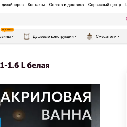
я дизайнеров
Контакты
Оплата и доставка
Сервисный центр
НОВИНКИ
овины
Душевые конструкции
Смесители
-1.6 L белая