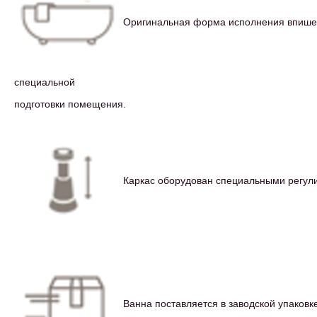
Оригинальная форма исполнения впишетс
специальной
подготовки помещения.
Каркас оборудован специальными регули
Ванна поставляется в заводской упаковк