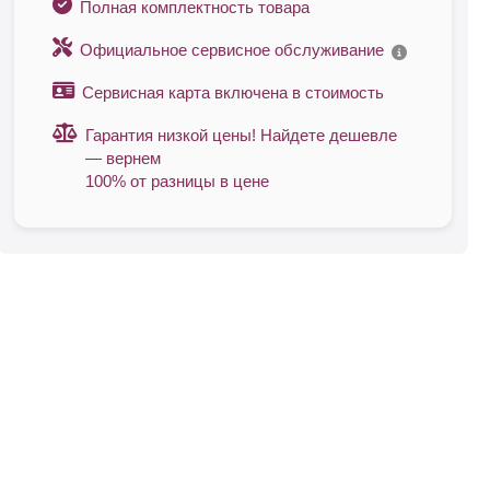
Полная комплектность товара
Официальное сервисное обслуживание
Сервисная карта включена в стоимость
тся
Гарантия низкой цены! Найдете дешевле
реплении.
— вернем
100% от разницы в цене
ь товар,
тавки,