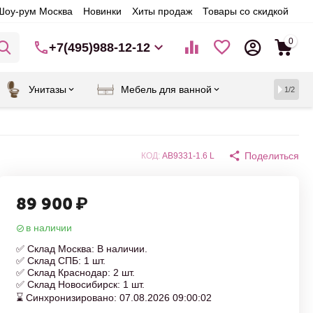
Шоу-рум Москва
Новинки
Хиты продаж
Товары со скидкой
0
+7(495)988-12-12
Унитазы
Мебель для ванной
1/2
Поделиться
КОД:
AB9331-1.6 L
89 900
₽
в наличии
✅ Склад Москва: В наличии.
✅ Склад СПБ: 1 шт.
✅ Склад Краснодар: 2 шт.
✅ Склад Новосибирск: 1 шт.
⌛ Синхронизировано: 07.08.2026 09:00:02