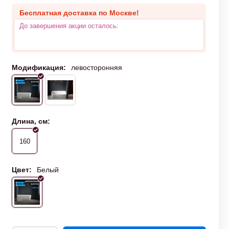
Бесплатная доставка по Москве!
До завершения акции осталось:
Модификация:
левосторонняя
Длина, см:
160
Цвет:
Белый