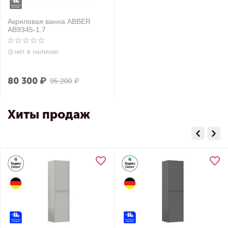
Акриловая ванна ABBER
AB9345-1.7
нет в наличии
80 300
₽
95 200
₽
Хиты продаж