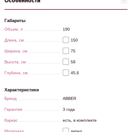
Особенности
Габариты
Объем, л
190
Длина, см
150
Ширина, см
75
Высота, см
58
Глубина, см
45,6
Характеристики
Бренд
ABBER
Гарантия
3 года
Каркас
есть, в комплекте
Материал
акрил