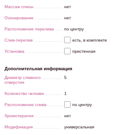
Массаж спины
нет
Озонирование
нет
Расположение перелива
по центру
Слив-перелив
есть, в комплекте
Установка
пристенная
Дополнительная информация
Диаметр сливного
5
отверстия
Количество человек
1
Расположение слива
по центру
Хромотерапия
нет
Модификация
универсальная