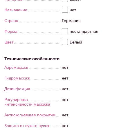
Назначение
нет
Страна
Германия
Форма
нестандартная
Цвет
Белый
Технические особенности
Аэромассаж
нет
Гидромассаж
нет
Дезинфекция
нет
Регулировка
нет
интенсивности массажа
Антискользящее покрытие
нет
Защита от сухого пуска
нет