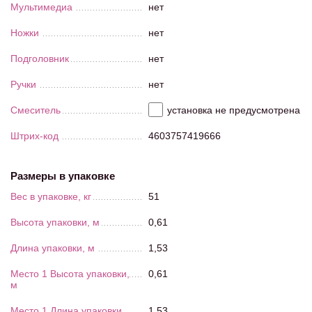
Мультимедиа
нет
Ножки
нет
Подголовник
нет
Ручки
нет
Смеситель
установка не предусмотрена
Штрих-код
4603757419666
Размеры в упаковке
Вес в упаковке, кг
51
Высота упаковки, м
0,61
Длина упаковки, м
1,53
Место 1 Высота упаковки,
0,61
м
Место 1 Длина упаковки,
1,53