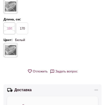
Длина, см:
150
170
Цвет:
Белый
Отложить
Задать вопрос
Доставка