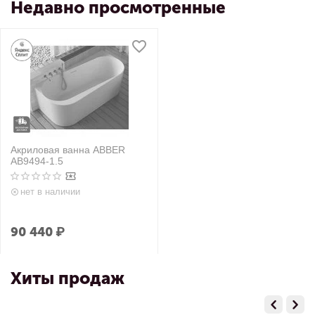
Недавно просмотренные
Акриловая ванна ABBER
AB9494-1.5
нет в наличии
90 440
₽
Хиты продаж