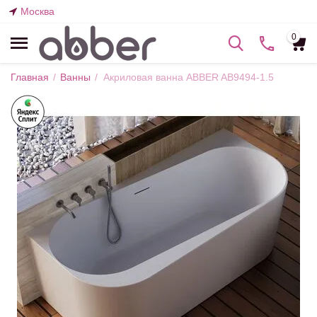
Москва
0
Главная
/
Ванны
/
Акриловая ванна ABBER AB9494-1.5