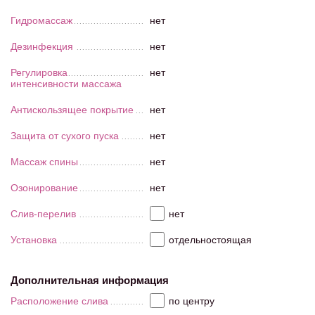
Гидромассаж
нет
Дезинфекция
нет
Регулировка
нет
интенсивности массажа
Антискользящее покрытие
нет
Защита от сухого пуска
нет
Массаж спины
нет
Озонирование
нет
Слив-перелив
нет
Установка
отдельностоящая
Дополнительная информация
Расположение слива
по центру