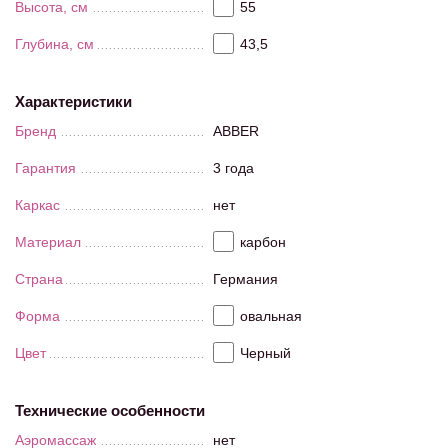
Высота, см
55
Глубина, см
43,5
Характеристики
Бренд
ABBER
Гарантия
3 года
Каркас
нет
Материал
карбон
Страна
Германия
Форма
овальная
Цвет
Черный
Технические особенности
Аэромассаж
нет