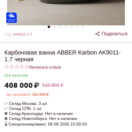
Поделиться
КОД:
AK9011-1.7
Карбоновая ванна ABBER Karbon AK9011-
1.7 черная
Написать отзыв
в наличии
408 000
₽
510 000
₽
Вы экономите:
102 000
₽
✅ Склад Москва: 3 шт.
✅ Склад СПБ: 1 шт.
❌ Склад Краснодар: Нет в наличии.
❌ Склад Новосибирск: Нет в наличии.
⌛ Синхронизировано: 06.08.2026 15:00:03